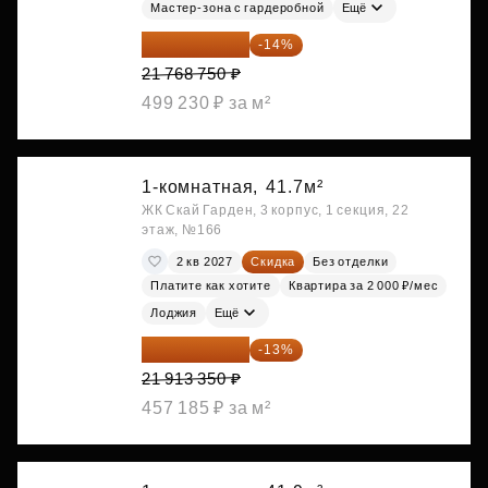
Мастер-зона с гардеробной
Ещё
18 721 125 ₽
-14%
21 768 750 ₽
499 230 ₽ за м²
1-комнатная,
41.7м²
ЖК Скай Гарден, 3 корпус, 1 секция, 22
этаж, №166
2 кв 2027
Скидка
Без отделки
Платите как хотите
Квартира за 2 000 ₽/мес
Лоджия
Ещё
19 064 615 ₽
-13%
21 913 350 ₽
457 185 ₽ за м²