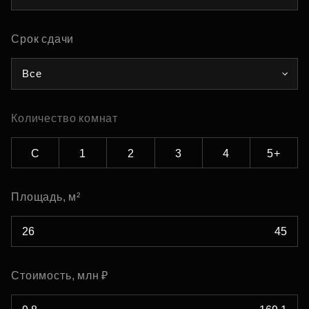
Срок сдачи
Все
Количество комнат
С
1
2
3
4
5+
Площадь, м²
Стоимость, млн ₽