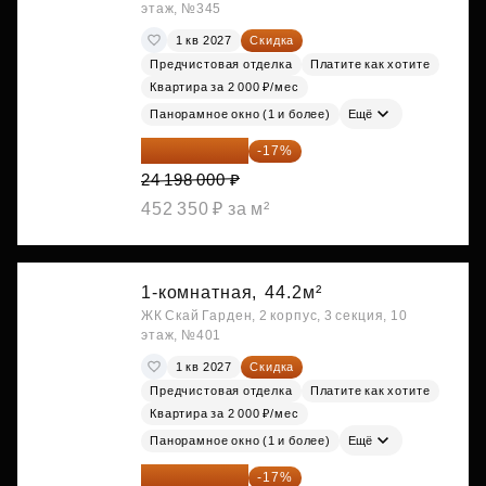
этаж, №345
1 кв 2027
Скидка
Предчистовая отделка
Платите как хотите
Квартира за 2 000 ₽/мес
Панорамное окно (1 и более)
Ещё
20 084 340 ₽
-17%
24 198 000 ₽
452 350 ₽ за м²
1-комнатная,
44.2м²
ЖК Скай Гарден, 2 корпус, 3 секция, 10
этаж, №401
1 кв 2027
Скидка
Предчистовая отделка
Платите как хотите
Квартира за 2 000 ₽/мес
Панорамное окно (1 и более)
Ещё
20 122 271 ₽
-17%