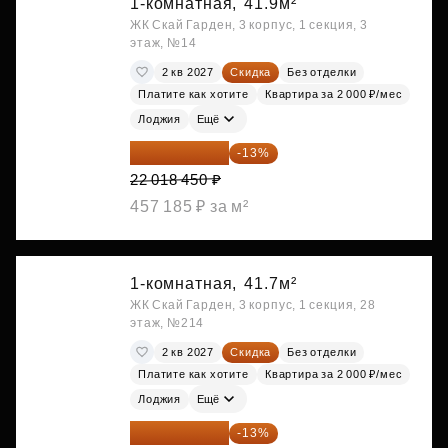
1-комнатная,
41.9м²
ЖК Скай Гарден, 3 корпус, 1 секция, 3
этаж, №14
2 кв 2027
Скидка
Без отделки
Платите как хотите
Квартира за 2 000 ₽/мес
Лоджия
Ещё
19 156 052 ₽
-13%
22 018 450 ₽
457 185 ₽ за м²
1-комнатная,
41.7м²
ЖК Скай Гарден, 3 корпус, 1 секция, 28
этаж, №214
2 кв 2027
Скидка
Без отделки
Платите как хотите
Квартира за 2 000 ₽/мес
Лоджия
Ещё
19 209 731 ₽
-13%