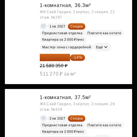
1-комнатная,
36.3м²
ЖК Скай Гарден, 2 корпус, 2 секция, 22
этаж, №297
1 кв 2027
Скидка
Предчистовая отделка
Платите как хотите
Квартира за 2 000 ₽/мес
Мастер-зона с гардеробной
Ещё
18 559 101 ₽
-14%
21 580 350 ₽
511 270 ₽ за м²
1-комнатная,
37.5м²
ЖК Скай Гарден, 3 корпус, 2 секция, 29
этаж, №419
2 кв 2027
Скидка
Предчистовая отделка
Платите как хотите
Квартира за 2 000 ₽/мес