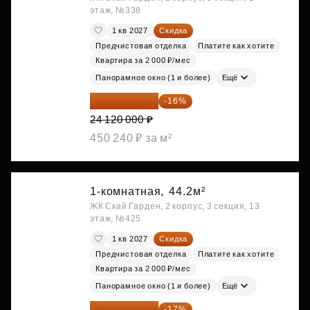
этаж, №338
1 кв 2027
Скидка
Предчистовая отделка
Платите как хотите
Квартира за 2 000 ₽/мес
Панорамное окно (1 и более)
Ещё
20 260 800 ₽
-16%
24 120 000 ₽
450 240 ₽ за м²
1-комнатная,
44.2м²
ЖК Скай Гарден, 2 корпус, 3 секция, 13
этаж, №425
1 кв 2027
Скидка
Предчистовая отделка
Платите как хотите
Квартира за 2 000 ₽/мес
Панорамное окно (1 и более)
Ещё
20 305 701 ₽
-17%