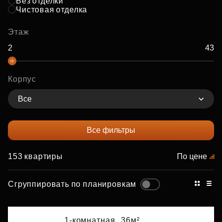
Без отделки
Чистовая отделка
Этаж
Корпус
Все
Все фильтры
153 квартиры
По цене
Сгруппировать по планировкам
1-комнатная,
36м²