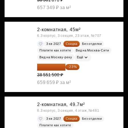
657 349 ₽ за м²
2-комнатная,
45м²
6.3 корпус, 3 секция, 23 этаж, №707
3 кв 2027
Скидка
Без отделки
Платите как хотите
Вид на Москва-Сити
Вид на Москву-реку
Ещё
29 684 655 ₽
-23%
38 551 500 ₽
659 659 ₽ за м²
2-комнатная,
49.7м²
6.3 корпус, 3 секция, 4 этаж, №481
3 кв 2027
Скидка
Без отделки
Платите как хотите