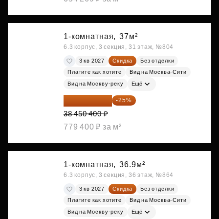
1-комнатная,
37м²
6.3 корпус, 3 секция, 31 этаж, №804
3 кв 2027
Скидка
Без отделки
Платите как хотите
Вид на Москва-Сити
Вид на Москву-реку
Ещё
28 837 800 ₽
-25%
38 450 400 ₽
779 400 ₽ за м²
1-комнатная,
36.9м²
6.3 корпус, 3 секция, 36 этаж, №864
3 кв 2027
Скидка
Без отделки
Платите как хотите
Вид на Москва-Сити
Вид на Москву-реку
Ещё