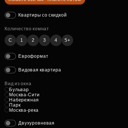
Квартиры со скидкой
Количество комнат
C
1
2
3
4
5+
Евроформат
Видовая квартира
Вид из окна
Бульвар
Москва-Сити
Набережная
Парк
Москва-река
Двухуровневая