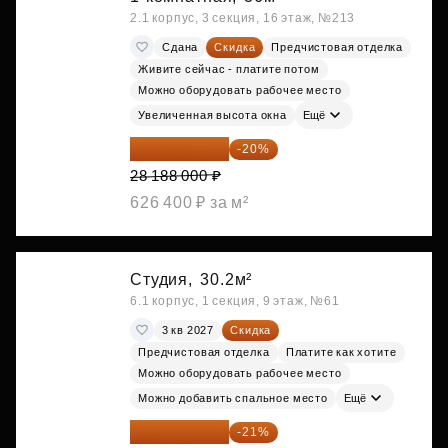
2.1 корпус, 3 секция, 16 этаж, №213
Сдана
Скидка
Предчистовая отделка
Живите сейчас - платите потом
Можно оборудовать рабочее место
Увеличенная высота окна
Ещё
22 550 400 ₽
-20%
28 188 000 ₽
626 400 ₽ за м²
Студия,
30.2м²
6.1 корпус, 1 секция, 9 этаж, №61
3 кв 2027
Скидка
Предчистовая отделка
Платите как хотите
Можно оборудовать рабочее место
Можно добавить спальное место
Ещё
23 955 818 ₽
-21%