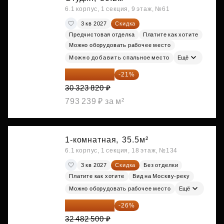
6.1 корпус, 1 секция, 9 этаж, №61
3 кв 2027
Скидка
Предчистовая отделка
Платите как хотите
Можно оборудовать рабочее место
Можно добавить спальное место
Ещё
23 955 818 ₽
-21%
30 323 820 ₽
793 239 ₽ за м²
1-комнатная,
35.5м²
6.1 корпус, 1 секция, 18 этаж, №134
3 кв 2027
Скидка
Без отделки
Платите как хотите
Вид на Москву-реку
Можно оборудовать рабочее место
Ещё
24 037 050 ₽
-26%
32 482 500 ₽