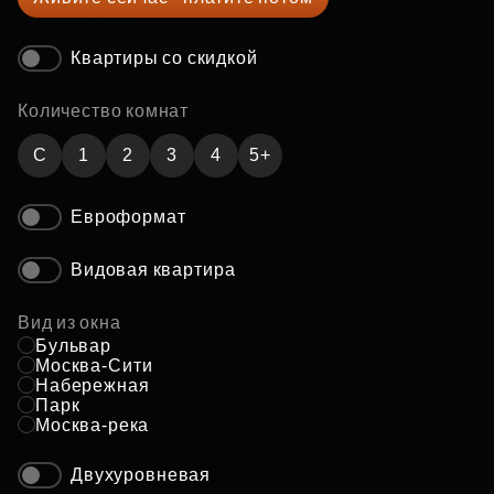
Квартиры со скидкой
Количество комнат
C
1
2
3
4
5+
Евроформат
Видовая квартира
Вид из окна
Бульвар
Москва-Сити
Набережная
Парк
Москва-река
Двухуровневая