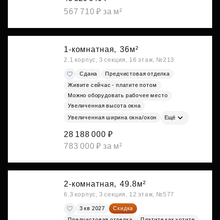
567 710 ₽ за м²
1-комнатная,
36м²
2.1 корпус, 3 секция, 16 этаж, №213
Сдана
Предчистовая отделка
Живите сейчас - платите потом
Можно оборудовать рабочее место
Увеличенная высота окна
Увеличенная ширина окна/окон
Ещё
28 188 000 ₽
783 000 ₽ за м²
2-комнатная,
49.8м²
6.3 корпус, 3 секция, 12 этаж, №577
3 кв 2027
Скидка
Предчистовая отделка
Платите как хотите