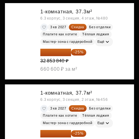
1-комнатная,
37.3м²
6.3 корпус, 3 секция, 4 этаж, №480
3 кв 2027
Скидка
Без отделки
Платите как хотите
Тёплая лоджия
Мастер-зона с гардеробной
Ещё
24 640 380 ₽
-25%
32 853 840 ₽
660 600 ₽ за м²
1-комнатная,
37.7м²
6.3 корпус, 3 секция, 2 этаж, №456
3 кв 2027
Скидка
Без отделки
Платите как хотите
Тёплая лоджия
Мастер-зона с гардеробной
Ещё
24 791 520 ₽
-25%