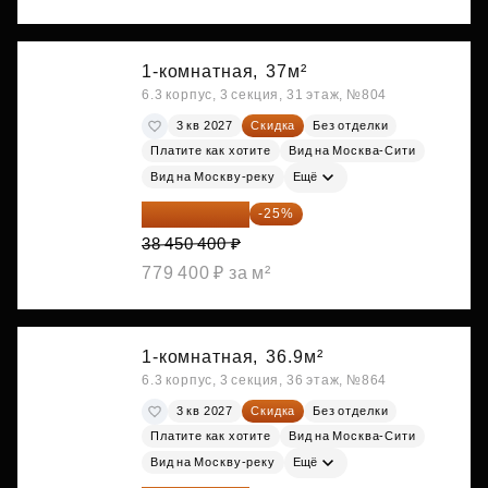
1-комнатная,
37м²
6.3 корпус, 3 секция, 31 этаж, №804
3 кв 2027
Скидка
Без отделки
Платите как хотите
Вид на Москва-Сити
Вид на Москву-реку
Ещё
28 837 800 ₽
-25%
38 450 400 ₽
779 400 ₽ за м²
1-комнатная,
36.9м²
6.3 корпус, 3 секция, 36 этаж, №864
3 кв 2027
Скидка
Без отделки
Платите как хотите
Вид на Москва-Сити
Вид на Москву-реку
Ещё