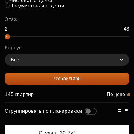
Чистовая отделка
Предчистовая отделка
Этаж
Корпус
Все
Все фильтры
145 квартир
По цене
Сгруппировать по планировкам
Студия,
30.2м²