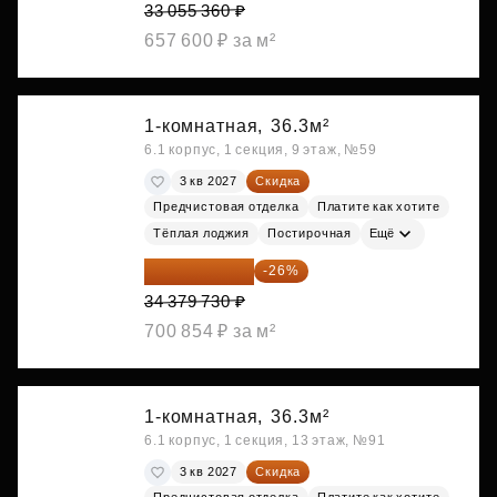
33 055 360 ₽
657 600 ₽ за м²
1-комнатная,
36.3м²
6.1 корпус, 1 секция, 9 этаж, №59
3 кв 2027
Скидка
Предчистовая отделка
Платите как хотите
Тёплая лоджия
Постирочная
Ещё
25 441 000 ₽
-26%
34 379 730 ₽
700 854 ₽ за м²
1-комнатная,
36.3м²
6.1 корпус, 1 секция, 13 этаж, №91
3 кв 2027
Скидка
Предчистовая отделка
Платите как хотите