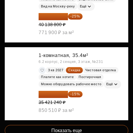
Вид на Москву-реку
Ещё
30 104 100 ₽
-25%
40 138 800 ₽
771 900 ₽ за м²
1-комнатная,
35.4м²
6.2 корпус, 2 секция, 3 этаж, №231
3 кв 2027
Скидка
Чистовая отделка
Платите как хотите
Постирочная
Можно оборудовать рабочее место
Ещё
30 108 054 ₽
-15%
35 421 240 ₽
850 510 ₽ за м²
Показать еще