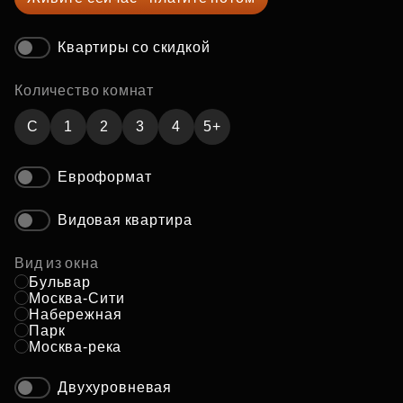
Квартиры со скидкой
Количество комнат
C
1
2
3
4
5+
Евроформат
Видовая квартира
Вид из окна
Бульвар
Москва-Сити
Набережная
Парк
Москва-река
Двухуровневая