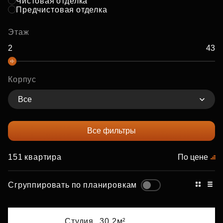
Чистовая отделка
Предчистовая отделка
Этаж
Корпус
Все
Все фильтры
151 квартира
По цене
Сгруппировать по планировкам
Студия,
30.2м²