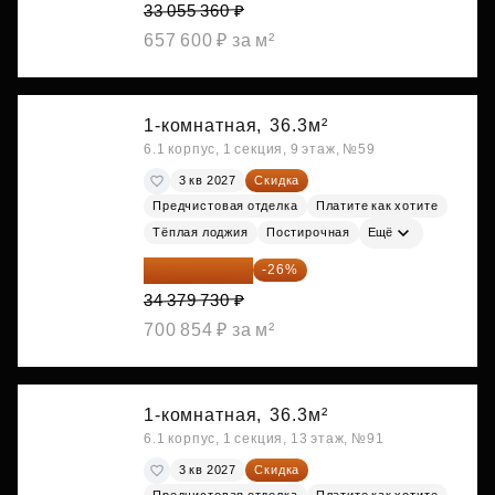
33 055 360 ₽
657 600 ₽ за м²
1-комнатная,
36.3м²
6.1 корпус, 1 секция, 9 этаж, №59
3 кв 2027
Скидка
Предчистовая отделка
Платите как хотите
Тёплая лоджия
Постирочная
Ещё
25 441 000 ₽
-26%
34 379 730 ₽
700 854 ₽ за м²
1-комнатная,
36.3м²
6.1 корпус, 1 секция, 13 этаж, №91
3 кв 2027
Скидка
Предчистовая отделка
Платите как хотите