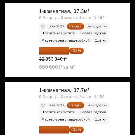
1-комнатная,
37.3м²
6.3 корпус, 3 секция, 4 этаж, №480
3 кв 2027
Скидка
Без отделки
Платите как хотите
Тёплая лоджия
Мастер-зона с гардеробной
Ещё
24 640 380 ₽
-25%
32 853 840 ₽
660 600 ₽ за м²
1-комнатная,
37.7м²
6.3 корпус, 3 секция, 2 этаж, №456
3 кв 2027
Скидка
Без отделки
Платите как хотите
Тёплая лоджия
Мастер-зона с гардеробной
Ещё
24 791 520 ₽
-25%