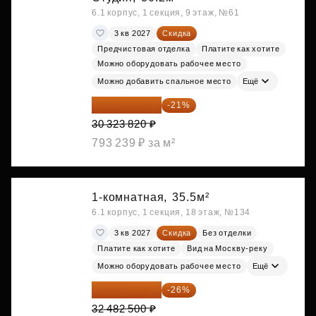
6.1 корпус, 1 секция, 9 этаж, №61
3 кв 2027
Скидка
Предчистовая отделка
Платите как хотите
Можно оборудовать рабочее место
Можно добавить спальное место
Ещё
23 955 818 ₽
-21%
30 323 820 ₽
793 239 ₽ за м²
1-комнатная,
35.5м²
6.1 корпус, 1 секция, 18 этаж, №134
3 кв 2027
Скидка
Без отделки
Платите как хотите
Вид на Москву-реку
Можно оборудовать рабочее место
Ещё
24 037 050 ₽
-26%
32 482 500 ₽