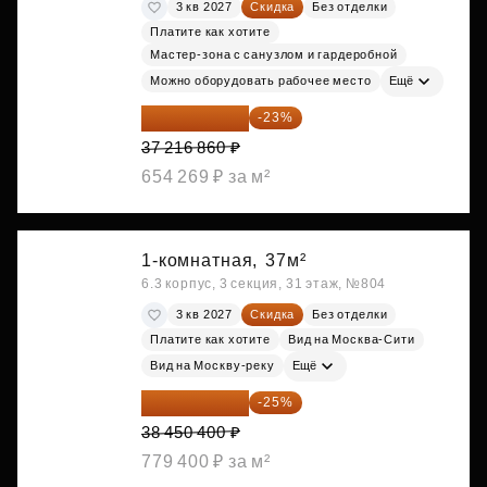
3 кв 2027
Скидка
Без отделки
Платите как хотите
Мастер-зона с санузлом и гардеробной
Можно оборудовать рабочее место
Ещё
28 656 982 ₽
-23%
37 216 860 ₽
654 269 ₽ за м²
1-комнатная,
37м²
6.3 корпус, 3 секция, 31 этаж, №804
3 кв 2027
Скидка
Без отделки
Платите как хотите
Вид на Москва-Сити
Вид на Москву-реку
Ещё
28 837 800 ₽
-25%
38 450 400 ₽
779 400 ₽ за м²