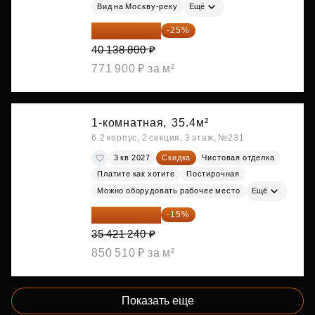
Вид на Москву-реку
Ещё
30 104 100 ₽
-25%
40 138 800 ₽
771 900 ₽ за м²
1-комнатная,
35.4м²
6.2 корпус, 2 секция, 3 этаж, №231
3 кв 2027
Скидка
Чистовая отделка
Платите как хотите
Постирочная
Можно оборудовать рабочее место
Ещё
30 108 054 ₽
-15%
35 421 240 ₽
850 510 ₽ за м²
Показать еще