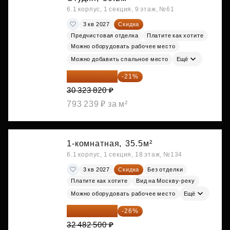
6.1 корпус, 1 секция, 9 этаж, №61
3 кв 2027
Скидка
Предчистовая отделка
Платите как хотите
Можно оборудовать рабочее место
Можно добавить спальное место
Ещё
23 955 818 ₽
-21%
30 323 820 ₽
793 239 ₽ за м²
1-комнатная,
35.5м²
6.1 корпус, 1 секция, 18 этаж, №134
3 кв 2027
Скидка
Без отделки
Платите как хотите
Вид на Москву-реку
Можно оборудовать рабочее место
Ещё
24 037 050 ₽
-26%
32 482 500 ₽