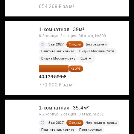
654 269 ₽ за м²
1-комнатная,
39м²
6.3 корпус, 3 секция, 38 этаж, №890
3 кв 2027
Скидка
Без отделки
Платите как хотите
Вид на Москва-Сити
Вид на Москву-реку
Ещё
30 104 100 ₽
-25%
40 138 800 ₽
771 900 ₽ за м²
1-комнатная,
35.4м²
6.2 корпус, 2 секция, 3 этаж, №231
3 кв 2027
Скидка
Чистовая отделка
Платите как хотите
Постирочная