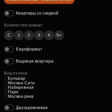
Квартиры со скидкой
Количество комнат
C
1
2
3
4
5+
Евроформат
Видовая квартира
Вид из окна
Бульвар
Москва-Сити
Набережная
Парк
Москва-река
Двухуровневая