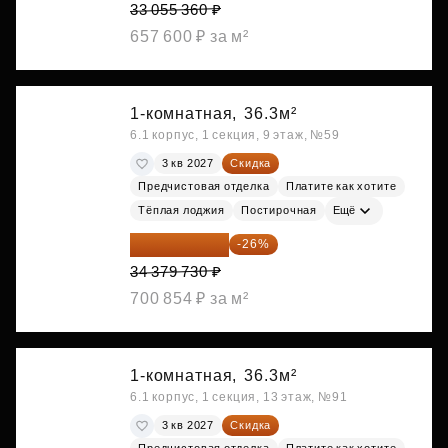
33 055 360 ₽
657 600 ₽ за м²
1-комнатная,
36.3м²
6.1 корпус, 1 секция, 9 этаж, №59
3 кв 2027
Скидка
Предчистовая отделка
Платите как хотите
Тёплая лоджия
Постирочная
Ещё
25 441 000 ₽
-26%
34 379 730 ₽
700 854 ₽ за м²
1-комнатная,
36.3м²
6.1 корпус, 1 секция, 13 этаж, №91
3 кв 2027
Скидка
Предчистовая отделка
Платите как хотите