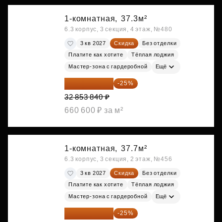
1-комнатная,
37.3м²
6.3 корпус, 3 секция, 4 этаж, №480
3 кв 2027
Скидка
Без отделки
Платите как хотите
Тёплая лоджия
Мастер-зона с гардеробной
Ещё
24 640 380 ₽
-25%
32 853 840 ₽
660 600 ₽ за м²
1-комнатная,
37.7м²
6.3 корпус, 3 секция, 2 этаж, №456
3 кв 2027
Скидка
Без отделки
Платите как хотите
Тёплая лоджия
Мастер-зона с гардеробной
Ещё
24 791 520 ₽
-25%