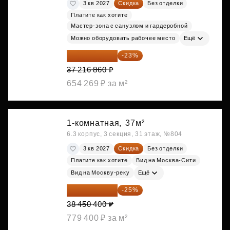
3 кв 2027
Скидка
Без отделки
Платите как хотите
Мастер-зона с санузлом и гардеробной
Можно оборудовать рабочее место
Ещё
28 656 982 ₽
-23%
37 216 860 ₽
654 269 ₽ за м²
1-комнатная,
37м²
6.3 корпус, 3 секция, 31 этаж, №804
3 кв 2027
Скидка
Без отделки
Платите как хотите
Вид на Москва-Сити
Вид на Москву-реку
Ещё
28 837 800 ₽
-25%
38 450 400 ₽
779 400 ₽ за м²