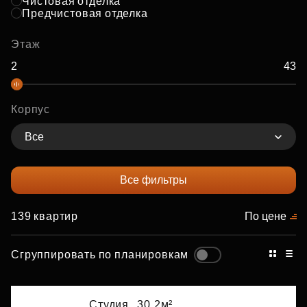
Чистовая отделка
Предчистовая отделка
Этаж
Корпус
Все
Все фильтры
139 квартир
По цене
Сгруппировать по планировкам
Студия,
30.2м²