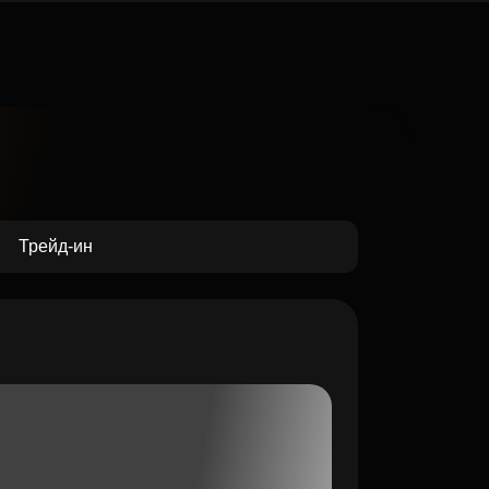
Трейд-ин