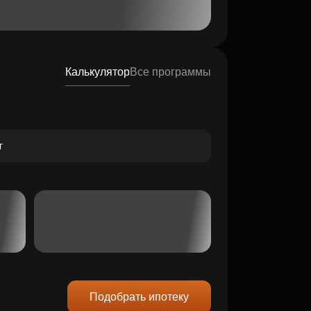
Калькулятор
Все программы
Подобрать ипотеку