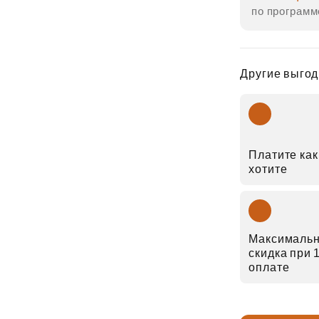
по программ
Другие выгод
Платите как
хотите
Максималь
скидка при
оплате