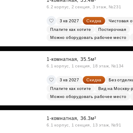
1-комнатная,
35.4м²
6.2 корпус, 2 секция, 3 этаж, №231
3 кв 2027
Скидка
Чистовая о
Платите как хотите
Постирочная
Можно оборудовать рабочее место
1-комнатная,
35.5м²
6.1 корпус, 1 секция, 18 этаж, №134
3 кв 2027
Скидка
Без отделк
Платите как хотите
Вид на Москву-
Можно оборудовать рабочее место
1-комнатная,
36.3м²
6.1 корпус, 1 секция, 13 этаж, №91