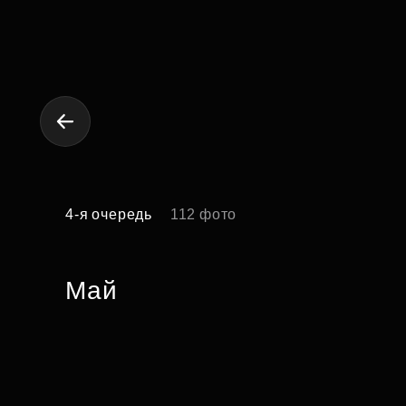
4-я очередь
112 фото
Май