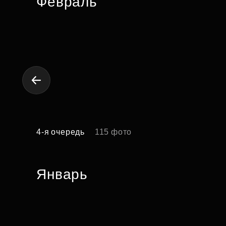
Февраль
4-я очередь
115 фото
Январь