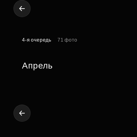
4-я очередь
71 фото
Апрель