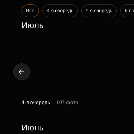
Рефинансирование
Все
4-я очередь
5-я очередь
6-я
Июль
4-я очередь
107 фото
Июнь