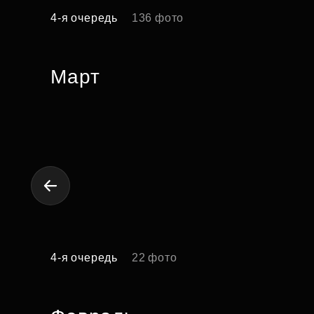
4-я очередь
136 фото
Март
4-я очередь
22 фото