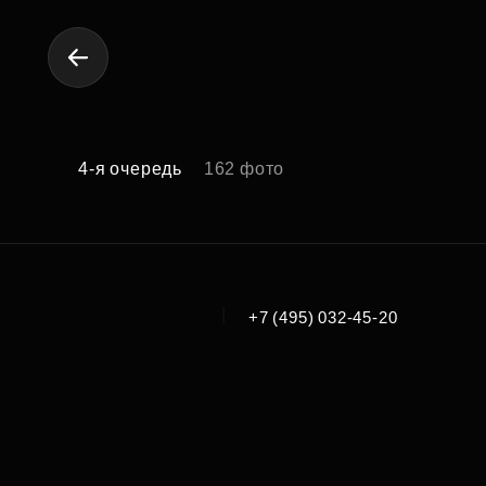
4-я очередь
162 фото
|
+7 (495) 032-45-20