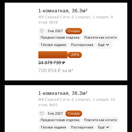
1-комнатная,
36.3м²
ЖК Сидней Сити, 6.1 корпус, 1 секция, 9
этаж, №59
3 кв 2027
Скидка
Предчистовая отделка
Платите как хотите
Тёплая лоджия
Постирочная
Ещё
25 441 000 ₽
-26%
34 379 730 ₽
700 854 ₽ за м²
1-комнатная,
36.3м²
ЖК Сидней Сити, 6.1 корпус, 1 секция, 13
этаж, №91
3 кв 2027
Скидка
Предчистовая отделка
Платите как хотите
Тёплая лоджия
Постирочная
Ещё