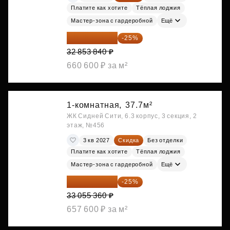
Платите как хотите
Тёплая лоджия
Мастер-зона с гардеробной
Ещё
24 640 380 ₽
-25%
32 853 840 ₽
660 600 ₽ за м²
1-комнатная,
37.7м²
ЖК Сидней Сити, 6.3 корпус, 3 секция, 2
этаж, №456
3 кв 2027
Скидка
Без отделки
Платите как хотите
Тёплая лоджия
Мастер-зона с гардеробной
Ещё
24 791 520 ₽
-25%
33 055 360 ₽
657 600 ₽ за м²