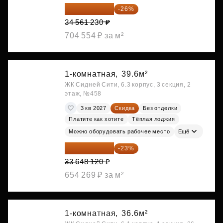
25 575 310 ₽
-26%
34 561 230 ₽
704 554 ₽ за м²
1-комнатная,
39.6м²
ЖК Сидней Сити, 6.3 корпус, 3 секция, 2
этаж, №458
3 кв 2027
Скидка
Без отделки
Платите как хотите
Тёплая лоджия
Можно оборудовать рабочее место
Ещё
25 909 052 ₽
-23%
33 648 120 ₽
654 269 ₽ за м²
1-комнатная,
36.6м²