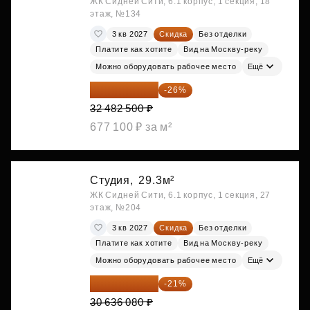
ЖК Сидней Сити, 6.1 корпус, 1 секция, 18
этаж, №134
3 кв 2027
Скидка
Без отделки
Платите как хотите
Вид на Москву-реку
Можно оборудовать рабочее место
Ещё
24 037 050 ₽
-26%
32 482 500 ₽
677 100 ₽ за м²
Студия,
29.3м²
ЖК Сидней Сити, 6.1 корпус, 1 секция, 27
этаж, №204
3 кв 2027
Скидка
Без отделки
Платите как хотите
Вид на Москву-реку
Можно оборудовать рабочее место
Ещё
24 202 503 ₽
-21%
30 636 080 ₽