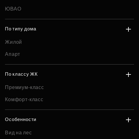
ЮВАО
По типу дома
Жилой
Апарт
По классу ЖК
Премиум-класс
Комфорт-класс
Особенности
Вид на лес