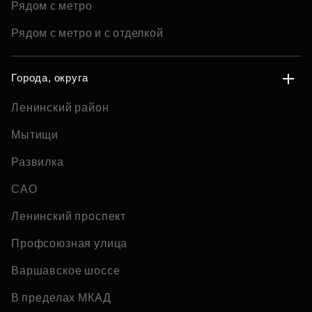
Рядом с метро
Рядом с метро и с отделкой
Города, округа
Ленинский район
Мытищи
Развилка
САО
Ленинский проспект
Профсоюзная улица
Варшавское шоссе
В пределах МКАД