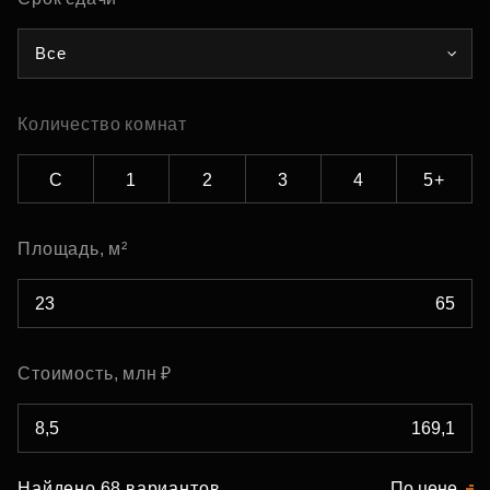
Все
Количество комнат
С
1
2
3
4
5+
Площадь, м²
Стоимость, млн ₽
Найдено 68 вариантов
По цене