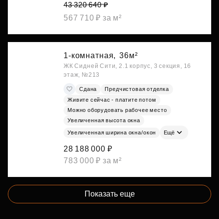
43 320 640 ₽
567 710 ₽ за м²
1-комнатная,
36м²
ЖК Сидней Сити, 2.1 корпус, 3 секция, 16
этаж, №213
Сдана
Предчистовая отделка
Живите сейчас - платите потом
Можно оборудовать рабочее место
Увеличенная высота окна
Увеличенная ширина окна/окон
Ещё
28 188 000 ₽
783 000 ₽ за м²
Показать еще