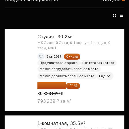
Студия,
30.2м²
ЖК Сидней Сити, 6.1 корпус, 1 секция, 9
этаж, №61
3 кв 2027
Скидка
Предчистовая отделка
Платите как хотите
Можно оборудовать рабочее место
Можно добавить спальное место
Ещё
23 955 818 ₽
-21%
30 323 820 ₽
793 239 ₽ за м²
1-комнатная,
35.5м²