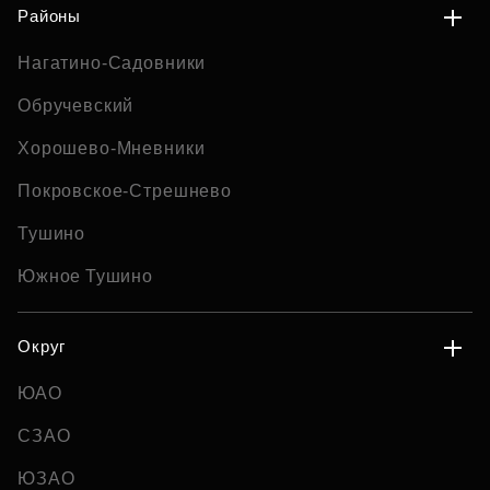
Районы
Нагатино-Садовники
Обручевский
Хорошево-Мневники
Покровское-Стрешнево
Тушино
Южное Тушино
Округ
ЮАО
СЗАО
ЮЗАО