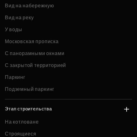
Вид на набережную
Вид на реку
У воды
Московская прописка
С панорамными окнами
С закрытой территорией
Паркинг
Подземный паркинг
Этап строительства
На котловане
Строящиеся