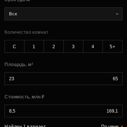
Все
Количество комнат
С
1
2
3
4
5+
Площадь, м²
Стоимость, млн ₽
Найден 1 вариант
По цене