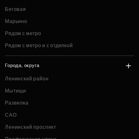
Беговая
Марьино
Рядом с метро
Рядом с метро и с отделкой
Города, округа
Ленинский район
Мытищи
Развилка
САО
Ленинский проспект