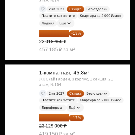
этаж, №14
2 кв 2027
Скидка
Без отделки
Платите как хотите
Квартира за 2 000 ₽/мес
Лоджия
Ещё
19 156 052 ₽
-13%
22 018 450 ₽
457 185 ₽ за м²
1-комнатная,
45.8м²
ЖК Скай Гарден, 3 корпус, 1 секция, 21
этаж, №154
2 кв 2027
Скидка
Без отделки
Платите как хотите
Квартира за 2 000 ₽/мес
Евроформат
Ещё
19 197 070 ₽
-17%
23 129 000 ₽
419 150 ₽ за м²