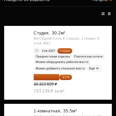
Студия,
30.2м²
ЖК Сидней Сити, 6.1 корпус, 1 секция, 9
этаж, №61
3 кв 2027
Скидка
Предчистовая отделка
Платите как хотите
Можно оборудовать рабочее место
Можно добавить спальное место
Ещё
23 955 818 ₽
-21%
30 323 820 ₽
793 239 ₽ за м²
1-комнатная,
35.5м²