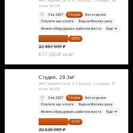
ЖК Сидней Сити, 6.1 корпус, 1 секция, 18
этаж, №134
3 кв 2027
Скидка
Без отделки
Платите как хотите
Вид на Москву-реку
Можно оборудовать рабочее место
Ещё
24 037 050 ₽
-26%
32 482 500 ₽
677 100 ₽ за м²
Студия,
29.3м²
ЖК Сидней Сити, 6.1 корпус, 1 секция, 27
этаж, №204
3 кв 2027
Скидка
Без отделки
Платите как хотите
Вид на Москву-реку
Можно оборудовать рабочее место
Ещё
24 202 503 ₽
-21%
30 636 080 ₽