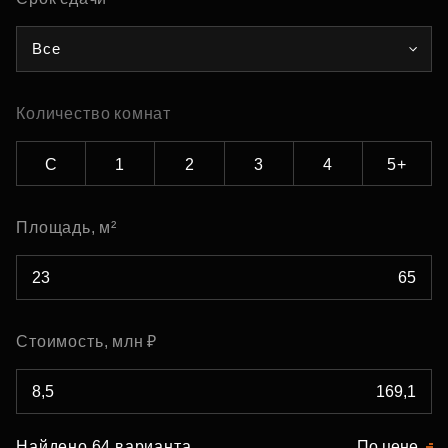
Все
Количество комнат
С
1
2
3
4
5+
Площадь, м²
Стоимость, млн ₽
Найдено 64 варианта
По цене