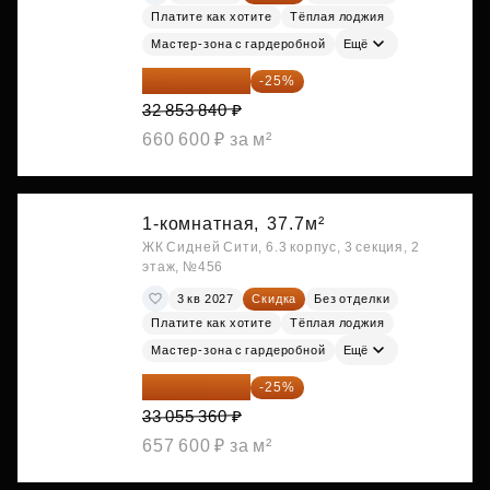
Платите как хотите
Тёплая лоджия
Мастер-зона с гардеробной
Ещё
24 640 380 ₽
-25%
32 853 840 ₽
660 600 ₽ за м²
1-комнатная,
37.7м²
ЖК Сидней Сити, 6.3 корпус, 3 секция, 2
этаж, №456
3 кв 2027
Скидка
Без отделки
Платите как хотите
Тёплая лоджия
Мастер-зона с гардеробной
Ещё
24 791 520 ₽
-25%
33 055 360 ₽
657 600 ₽ за м²