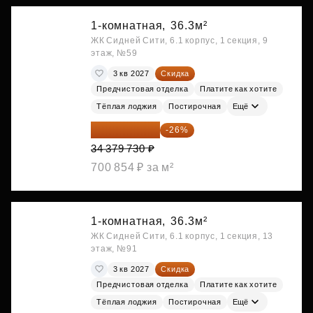
1-комнатная,
36.3м²
ЖК Сидней Сити, 6.1 корпус, 1 секция, 9
этаж, №59
3 кв 2027
Скидка
Предчистовая отделка
Платите как хотите
Тёплая лоджия
Постирочная
Ещё
25 441 000 ₽
-26%
34 379 730 ₽
700 854 ₽ за м²
1-комнатная,
36.3м²
ЖК Сидней Сити, 6.1 корпус, 1 секция, 13
этаж, №91
3 кв 2027
Скидка
Предчистовая отделка
Платите как хотите
Тёплая лоджия
Постирочная
Ещё