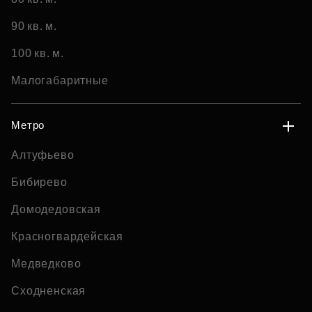
90 кв. м.
100 кв. м.
Малогабаритные
Метро
Алтуфьево
Бибирево
Домодедовская
Красногвардейская
Медведково
Сходненская