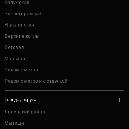
Калужская
Звенигородская
Нагатинская
Верхние котлы
Беговая
Марьино
Рядом с метро
Рядом с метро и с отделкой
Города, округа
Ленинский район
Мытищи