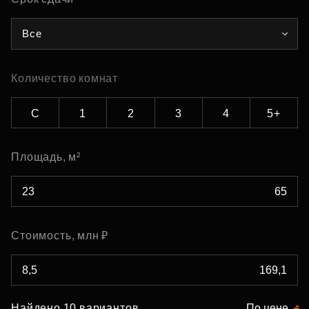
Все
Количество комнат
С
1
2
3
4
5+
Площадь, м²
Стоимость, млн ₽
Найдено 10 вариантов
По цене