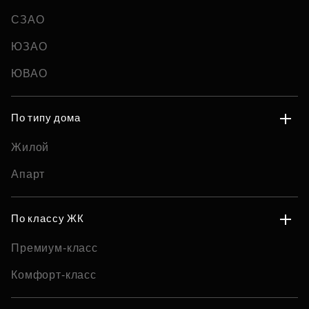
СЗАО
ЮЗАО
ЮВАО
По типу дома
Жилой
Апарт
По классу ЖК
Премиум-класс
Комфорт-класс