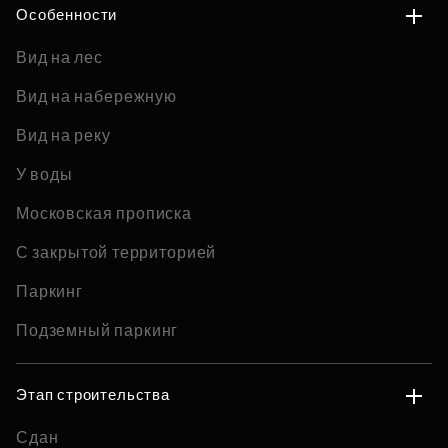
Особенности
Вид на лес
Вид на набережную
Вид на реку
У воды
Московская прописка
С закрытой территорией
Паркинг
Подземный паркинг
Этап строительства
Сдан