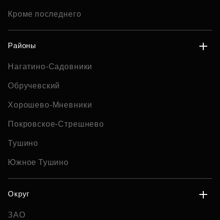
Кроме последнего
Районы
Нагатино-Садовники
Обручевский
Хорошево-Мневники
Покровское-Стрешнево
Тушино
Южное Тушино
Округ
ЗАО