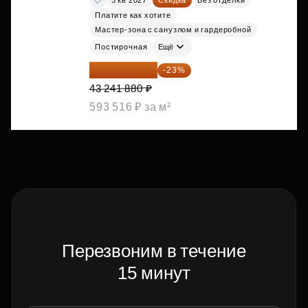
Платите как хотите
Мастер-зона с санузлом и гардеробной
Постирочная
Ещё
33 296 248 ₽
-23%
43 241 880 ₽
593 516 ₽ за м²
Перезвоним в течение
15 минут