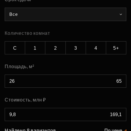
Все
Количество комнат
С
1
2
3
4
5+
Площадь, м²
Стоимость, млн ₽
Найдено 8 вариантов
По цене