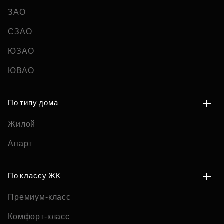
ЗАО
СЗАО
ЮЗАО
ЮВАО
По типу дома
Жилой
Апарт
По классу ЖК
Премиум-класс
Комфорт-класс