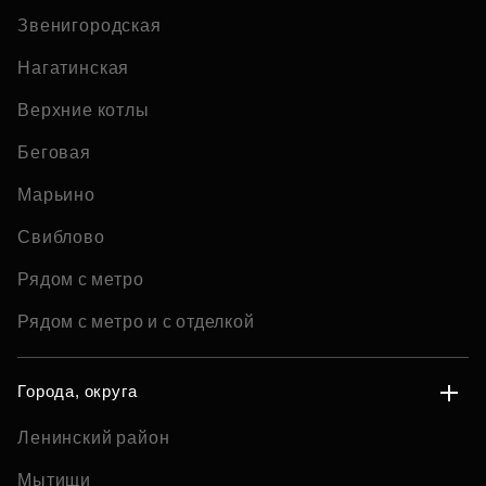
Звенигородская
Нагатинская
Верхние котлы
Беговая
Марьино
Свиблово
Рядом с метро
Рядом с метро и с отделкой
Города, округа
Ленинский район
Мытищи