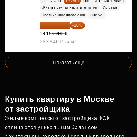
Сданы
Скидка
Предчистовая отделка
Живите сейчас - платите потом
Угловая
Увеличенное число окон
Ещё
15 327 360 ₽
-20%
19 159 200 ₽
283 840 ₽ за м²
Показать еще
Купить квартиру в Москве
от застройщика
Жилые комплексы от застройщика ФСК
отличаются уникальным балансом
архитектуры, городской среды и природного