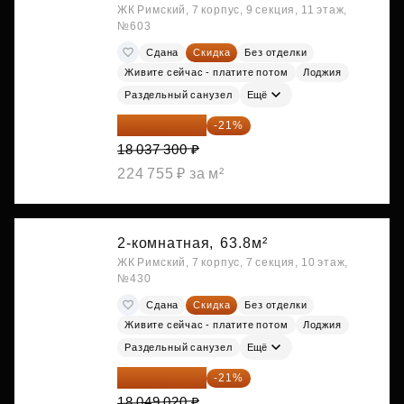
ЖК Римский, 7 корпус, 9 секция, 11 этаж,
№603
Сдана
Скидка
Без отделки
Живите сейчас - платите потом
Лоджия
Раздельный санузел
Ещё
14 249 467 ₽
-21%
18 037 300 ₽
224 755 ₽ за м²
2-комнатная,
63.8м²
ЖК Римский, 7 корпус, 7 секция, 10 этаж,
№430
Сдана
Скидка
Без отделки
Живите сейчас - платите потом
Лоджия
Раздельный санузел
Ещё
14 258 726 ₽
-21%
18 049 020 ₽