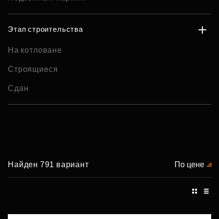
Этап строительства
На котловане
Строящиеся
Сдан
Найден 791 вариант
По цене