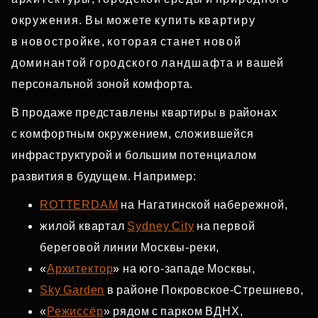
окружения. Вы можете купить квартиру
в новостройке, которая станет новой
доминантой городского ландшафта и вашей
персональной зоной комфорта.
В продаже представлены квартиры в районах
с комфортным окружением, сложившейся
инфраструктурой и большим потенциалом
развития в будущем. Например:
ROTTERDAM
на Нагатинской набережной,
жилой квартал
Sydney City
на первой
береговой линии Москвы‑реки,
«
Архитектор
» на юго‑западе Москвы,
Sky Garden
в районе Покровское‑Стрешнево,
«
Режиссёр
» рядом с парком ВДНХ,