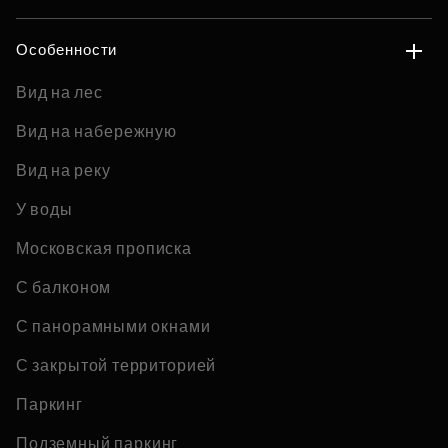
Особенности
Вид на лес
Вид на набережную
Вид на реку
У воды
Московская прописка
С балконом
С панорамными окнами
С закрытой территорией
Паркинг
Подземный паркинг