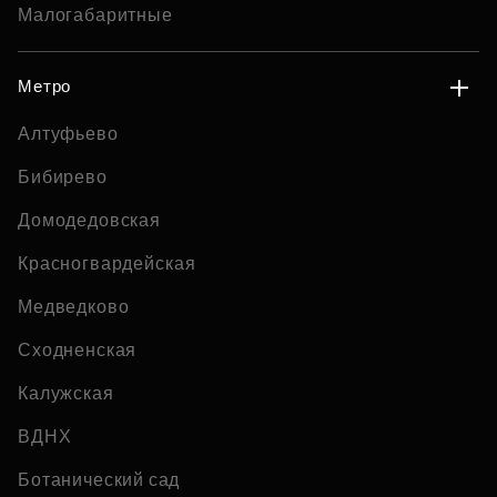
Малогабаритные
Метро
Алтуфьево
Бибирево
Домодедовская
Красногвардейская
Медведково
Сходненская
Калужская
ВДНХ
Ботанический сад