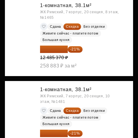
1-комнатная,
38.1м²
ЖК Римский, 7 корпус, 20 секция, 8 этаж,
№1465
Сдана
Скидка
Без отделки
Живите сейчас - платите потом
Большая кухня
9 863 442 ₽
-21%
12 485 370 ₽
258 883 ₽ за м²
1-комнатная,
38.1м²
ЖК Римский, 7 корпус, 20 секция, 10
этаж, №1481
Сдана
Скидка
Без отделки
Живите сейчас - платите потом
Большая кухня
9 878 492 ₽
-21%