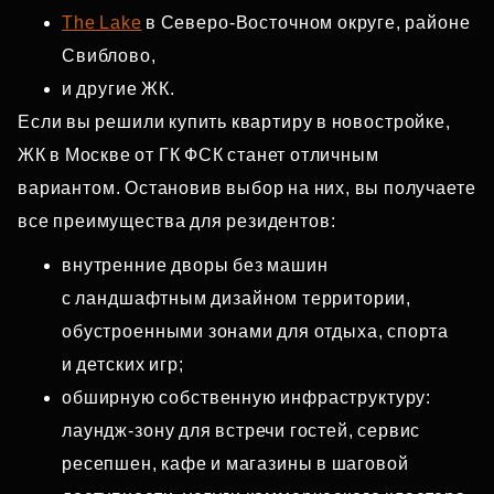
The Lake
в Северо‑Восточном округе, районе
Свиблово,
и другие ЖК.
Если вы решили купить квартиру в новостройке,
ЖК в Москве от ГК ФСК станет отличным
вариантом. Остановив выбор на них, вы получаете
все преимущества для резидентов:
внутренние дворы без машин
с ландшафтным дизайном территории,
обустроенными зонами для отдыха, спорта
и детских игр;
обширную собственную инфраструктуру:
лаундж‑зону для встречи гостей, сервис
ресепшен, кафе и магазины в шаговой