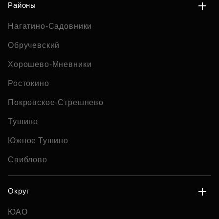
Районы
Нагатино-Садовники
Обручевский
Хорошево-Мневники
Ростокино
Покровское-Стрешнево
Тушино
Южное Тушино
Свиблово
Округ
ЮАО