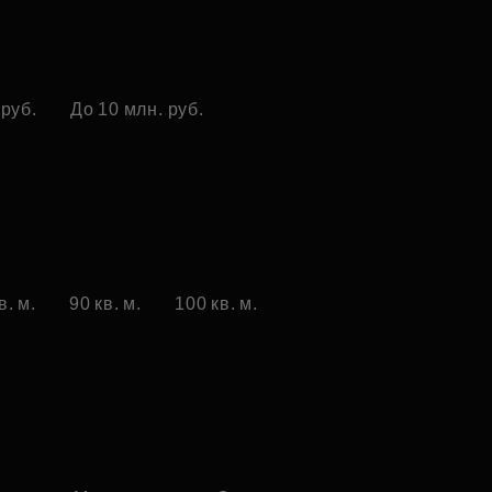
 руб.
До 10 млн. руб.
в. м.
90 кв. м.
100 кв. м.