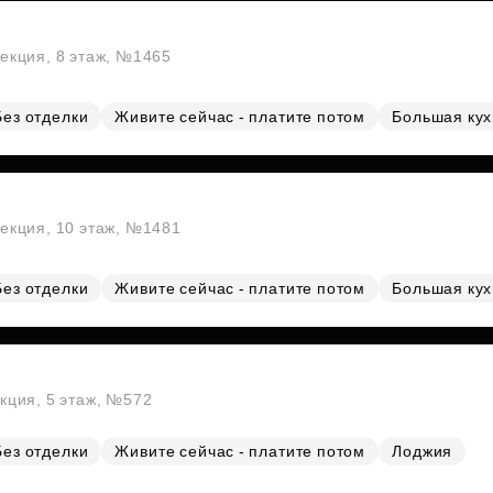
секция, 8 этаж, №1465
Без отделки
Живите сейчас - платите потом
Большая ку
секция, 10 этаж, №1481
Без отделки
Живите сейчас - платите потом
Большая ку
екция, 5 этаж, №572
Без отделки
Живите сейчас - платите потом
Лоджия