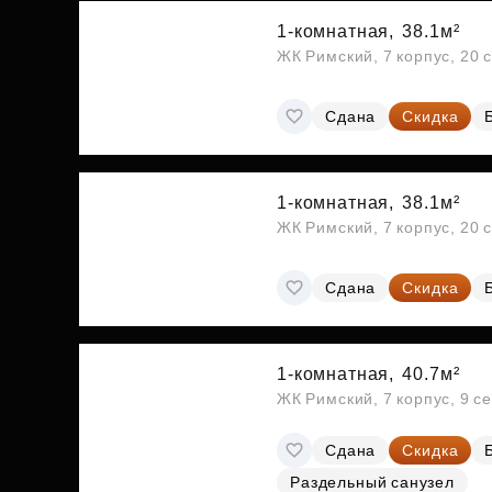
1-комнатная,
38.1м²
ЖК Римский, 7 корпус, 20 
Сдана
Скидка
1-комнатная,
38.1м²
ЖК Римский, 7 корпус, 20 
Сдана
Скидка
1-комнатная,
40.7м²
ЖК Римский, 7 корпус, 9 с
Сдана
Скидка
Раздельный санузел