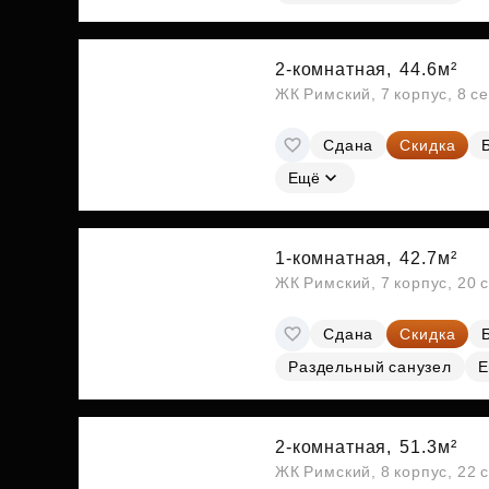
2-комнатная,
44.6м²
ЖК Римский, 7 корпус, 8 с
Сдана
Скидка
Ещё
1-комнатная,
42.7м²
ЖК Римский, 7 корпус, 20 
Сдана
Скидка
Раздельный санузел
Е
2-комнатная,
51.3м²
ЖК Римский, 8 корпус, 22 