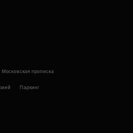
Московская прописка
рией
Паркинг