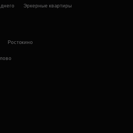
еднего
Эркерные квартиры
Ростокино
лово