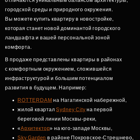
отличаются уникальным балансом архитектуры,
городской среды и природного окружения.
Вы можете купить квартиру в новостройке,
которая станет новой доминантой городского
ландшафта и вашей персональной зоной
комфорта.
В продаже представлены квартиры в районах
с комфортным окружением, сложившейся
инфраструктурой и большим потенциалом
развития в будущем. Например:
ROTTERDAM
на Нагатинской набережной,
жилой квартал
Sydney City
на первой
береговой линии Москвы‑реки,
«
Архитектор
» на юго‑западе Москвы,
Sky Garden
в районе Покровское‑Стрешнево,