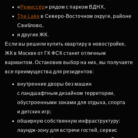
«
Режиссёр
» рядом с парком ВДНХ,
The Lake
в Северо‑Восточном округе, районе
Свиблово,
и другие ЖК.
Если вы решили купить квартиру в новостройке,
ЖК в Москве от ГК ФСК станет отличным
вариантом. Остановив выбор на них, вы получаете
все преимущества для резидентов:
внутренние дворы без машин
с ландшафтным дизайном территории,
обустроенными зонами для отдыха, спорта
и детских игр;
обширную собственную инфраструктуру:
лаундж‑зону для встречи гостей, сервис