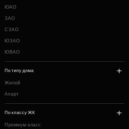
ЮАО
ЗАО
СЗАО
ЮЗАО
ЮВАО
По типу дома
Жилой
Апарт
По классу ЖК
Премиум-класс