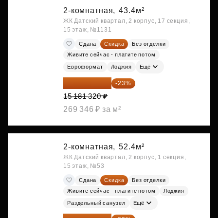
2-комнатная,
43.4м²
ЖК Датский квартал, 2 корпус, 17 секция,
15 этаж, №1131
Сдана
Скидка
Без отделки
Живите сейчас - платите потом
Евроформат
Лоджия
Ещё
11 689 616 ₽
-23%
15 181 320 ₽
269 346 ₽ за м²
2-комнатная,
52.4м²
ЖК Датский квартал, 2 корпус, 1 секция,
15 этаж, №53
Сдана
Скидка
Без отделки
Живите сейчас - платите потом
Лоджия
Раздельный санузел
Ещё