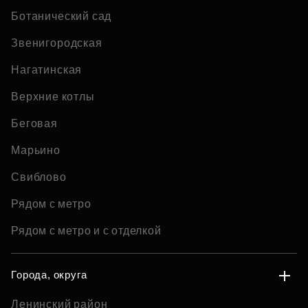
Ботанический сад
Звенигородская
Нагатинская
Верхние котлы
Беговая
Марьино
Свиблово
Рядом с метро
Рядом с метро и с отделкой
Города, округа
Ленинский район