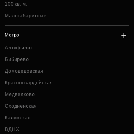
100 кв. м.
Малогабаритные
Метро
Алтуфьево
Бибирево
Домодедовская
Красногвардейская
Медведково
Сходненская
Калужская
ВДНХ