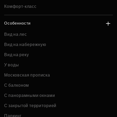
Комфорт-класс
Особенности
Вид на лес
Вид на набережную
Вид на реку
У воды
Московская прописка
С балконом
С панорамными окнами
С закрытой территорией
Паркинг