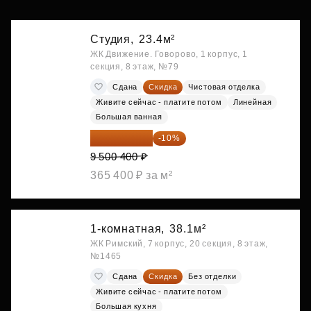
Студия,
23.4м²
ЖК Движение. Говорово, 1 корпус, 1
секция, 8 этаж, №79
Сдана
Скидка
Чистовая отделка
Живите сейчас - платите потом
Линейная
Большая ванная
8 550 360 ₽
-10%
9 500 400 ₽
365 400 ₽ за м²
1-комнатная,
38.1м²
ЖК Римский, 7 корпус, 20 секция, 8 этаж,
№1465
Сдана
Скидка
Без отделки
Живите сейчас - платите потом
Большая кухня