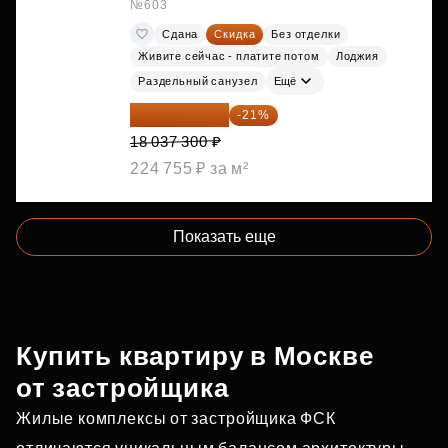
№603
Сдана
Скидка
Без отделки
Живите сейчас - платите потом
Лоджия
Раздельный санузел
Ещё
14 249 467 ₽
-21%
18 037 300 ₽
224 755 ₽ за м²
Показать еще
Купить квартиру в Москве
от застройщика
Жилые комплексы от застройщика ФСК