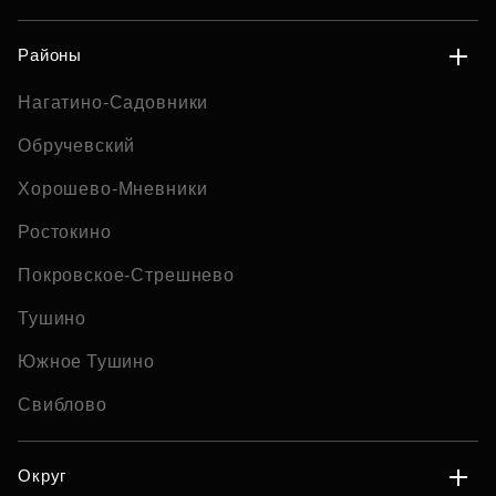
Районы
Нагатино-Садовники
Обручевский
Хорошево-Мневники
Ростокино
Покровское-Стрешнево
Тушино
Южное Тушино
Свиблово
Округ