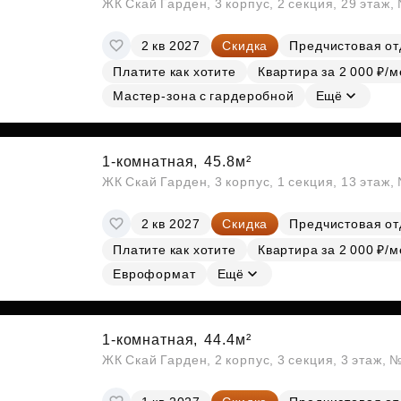
ЖК Скай Гарден, 3 корпус, 2 секция, 29 этаж
2 кв 2027
Скидка
Предчистовая от
Платите как хотите
Квартира за 2 000 ₽/м
Мастер-зона с гардеробной
Ещё
1-комнатная,
45.8м²
ЖК Скай Гарден, 3 корпус, 1 секция, 13 этаж,
2 кв 2027
Скидка
Предчистовая от
Платите как хотите
Квартира за 2 000 ₽/м
Евроформат
Ещё
1-комнатная,
44.4м²
ЖК Скай Гарден, 2 корпус, 3 секция, 3 этаж, 