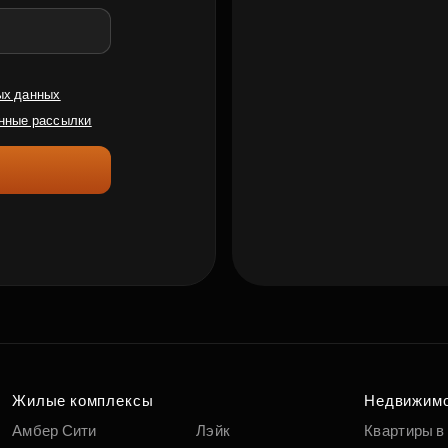
ых данных
нные рассылки
Жилые комплексы
Недвижим
Амбер Сити
Лэйк
Квартиры в