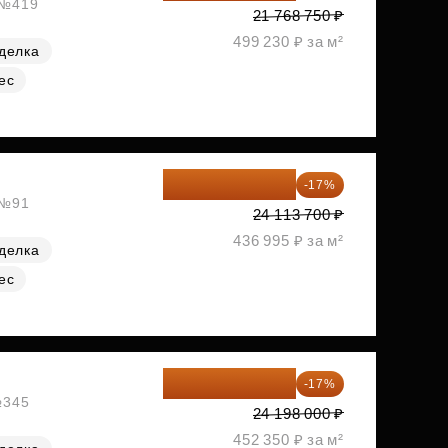
, №419
21 768 750 ₽
499 230 ₽ за м²
делка
ес
20 014 371 ₽
-17%
 №91
24 113 700 ₽
436 995 ₽ за м²
делка
ес
20 084 340 ₽
-17%
№345
24 198 000 ₽
452 350 ₽ за м²