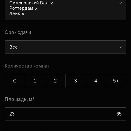
Симоновский Вал
Роттердам
Лэйк
Срок сдачи
Все
Количество комнат
С
1
2
3
4
5+
Площадь, м²