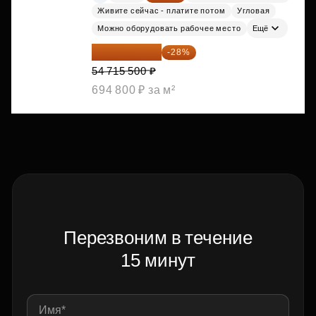
Живите сейчас - платите потом
Угловая
Можно оборудовать рабочее место
Ещё
39 395 160 ₽
-28%
54 715 500 ₽
694 800 ₽ за м²
Перезвоним в течение
15 минут