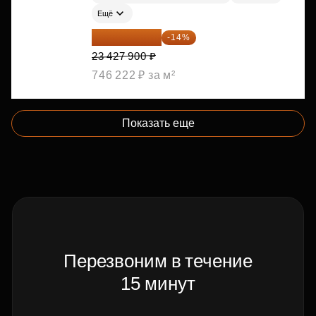
Ещё
20 147 994 ₽
-14%
23 427 900 ₽
746 222 ₽ за м²
Показать еще
Перезвоним в течение
15 минут