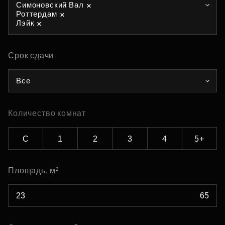
Симоновский Вал
Роттердам
Лэйк
Срок сдачи
Все
Количество комнат
С
1
2
3
4
5+
Площадь, м²