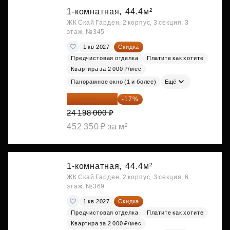
1-комнатная,
44.4м²
ЖК Скай Гарден, 2 корпус, 3 секция, 3
этаж, №345
1 кв 2027
Скидка
Предчистовая отделка
Платите как хотите
Квартира за 2 000 ₽/мес
Панорамное окно (1 и более)
Ещё
20 084 340 ₽
-17%
24 198 000 ₽
452 350 ₽ за м²
1-комнатная,
44.4м²
ЖК Скай Гарден, 2 корпус, 3 секция, 6
этаж, №369
1 кв 2027
Скидка
Предчистовая отделка
Платите как хотите
Квартира за 2 000 ₽/мес