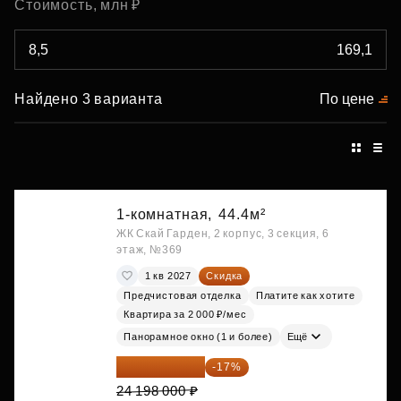
Стоимость, млн ₽
Найдено 3 варианта
По цене
1-комнатная,
44.4м²
ЖК Скай Гарден, 2 корпус, 3 секция, 6
этаж, №369
1 кв 2027
Скидка
Предчистовая отделка
Платите как хотите
Квартира за 2 000 ₽/мес
Панорамное окно (1 и более)
Ещё
20 084 340 ₽
-17%
24 198 000 ₽