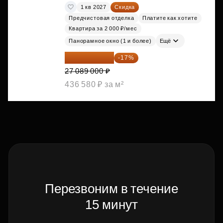
1 кв 2027
Скидка
Предчистовая отделка
Платите как хотите
Квартира за 2 000 ₽/мес
Панорамное окно (1 и более)
Ещё
22 483 870 ₽
-17%
27 089 000 ₽
436 580 ₽ за м²
Перезвоним в течение
15 минут