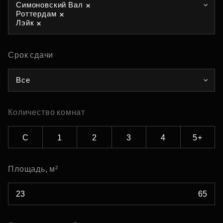
Симоновский Вал
Роттердам
Лэйк
Срок сдачи
Все
Количество комнат
С
1
2
3
4
5+
Площадь, м²