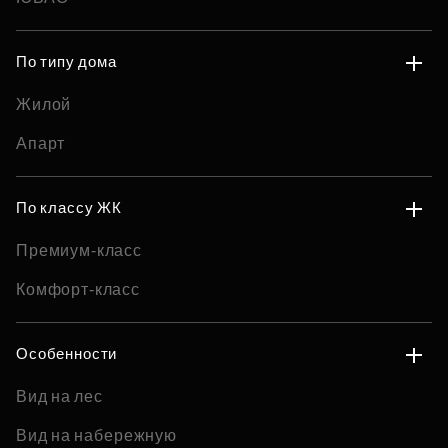
По типу дома
Жилой
Апарт
По классу ЖК
Премиум-класс
Комфорт-класс
Особенности
Вид на лес
Вид на набережную