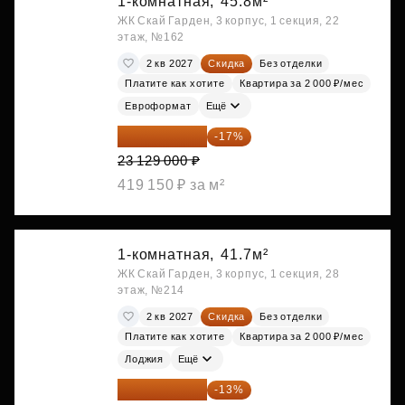
1-комнатная,
45.8м²
ЖК Скай Гарден, 3 корпус, 1 секция, 22
этаж, №162
2 кв 2027
Скидка
Без отделки
Платите как хотите
Квартира за 2 000 ₽/мес
Евроформат
Ещё
19 197 070 ₽
-17%
23 129 000 ₽
419 150 ₽ за м²
1-комнатная,
41.7м²
ЖК Скай Гарден, 3 корпус, 1 секция, 28
этаж, №214
2 кв 2027
Скидка
Без отделки
Платите как хотите
Квартира за 2 000 ₽/мес
Лоджия
Ещё
19 209 731 ₽
-13%