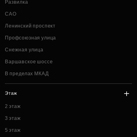
Развилка
САО
Ленинский проспект
Профсоюзная улица
Снежная улица
Варшавское шоссе
В пределах МКАД
Этаж
2 этаж
3 этаж
5 этаж