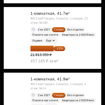
1-комнатная,
41.7м²
ЖК Скай Гарден, 3 корпус, 1 секция, 22
этаж, №166
2 кв 2027
Скидка
Без отделки
Платите как хотите
Квартира за 2 000 ₽/мес
Лоджия
Ещё
19 064 615 ₽
-13%
21 913 350 ₽
457 185 ₽ за м²
1-комнатная,
41.9м²
ЖК Скай Гарден, 3 корпус, 1 секция, 3
этаж, №14
2 кв 2027
Скидка
Без отделки
Платите как хотите
Квартира за 2 000 ₽/мес