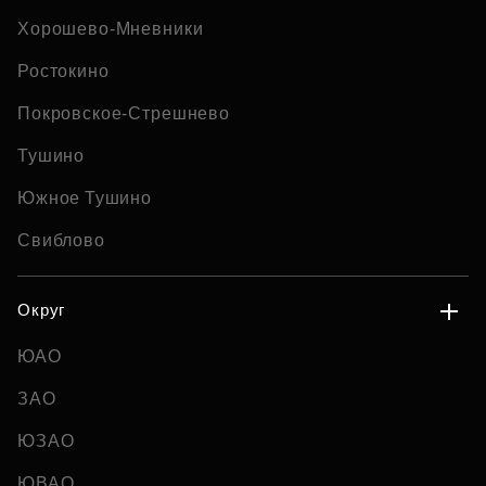
Хорошево-Мневники
Ростокино
Покровское-Стрешнево
Тушино
Южное Тушино
Свиблово
Округ
ЮАО
ЗАО
ЮЗАО
ЮВАО