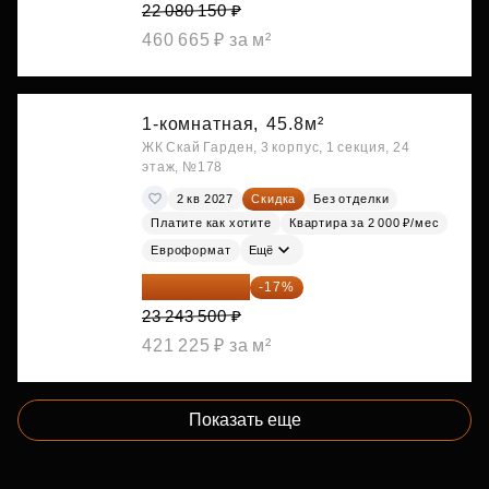
22 080 150 ₽
460 665 ₽ за м²
1-комнатная,
45.8м²
ЖК Скай Гарден, 3 корпус, 1 секция, 24
этаж, №178
2 кв 2027
Скидка
Без отделки
Платите как хотите
Квартира за 2 000 ₽/мес
Евроформат
Ещё
19 292 105 ₽
-17%
23 243 500 ₽
421 225 ₽ за м²
Показать еще