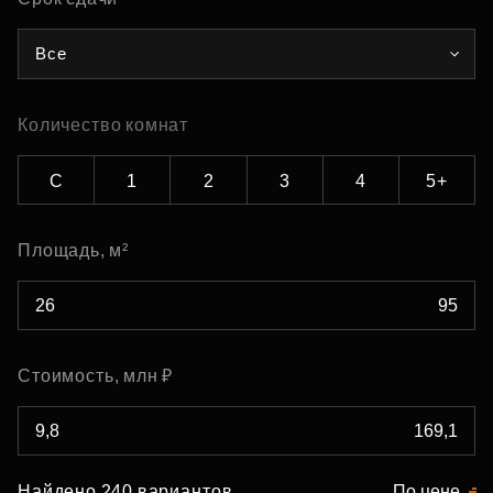
Все
Количество комнат
С
1
2
3
4
5+
Площадь, м²
Стоимость, млн ₽
Найдено 240 вариантов
По цене