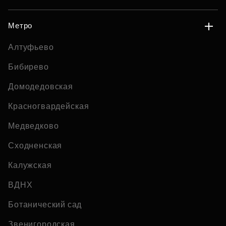
Метро
Алтуфьево
Бибирево
Домодедовская
Красногвардейская
Медведково
Сходненская
Калужская
ВДНХ
Ботанический сад
Звенигородская