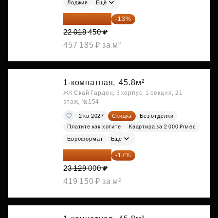
Лоджия
Ещё
19 156 052 ₽
-13%
22 018 450 ₽
457 185 ₽ за м²
1-комнатная,
45.8м²
ЖК Скай Гарден, 3 корпус, 1 секция, 21
этаж, №154
2 кв 2027
Скидка
Без отделки
Платите как хотите
Квартира за 2 000 ₽/мес
Евроформат
Ещё
19 197 070 ₽
-17%
23 129 000 ₽
419 150 ₽ за м²