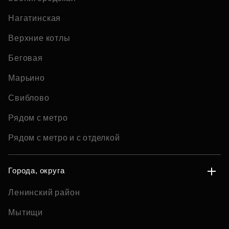
Нагатинская
Верхние котлы
Беговая
Марьино
Свиблово
Рядом с метро
Рядом с метро и с отделкой
Города, округа
Ленинский район
Мытищи