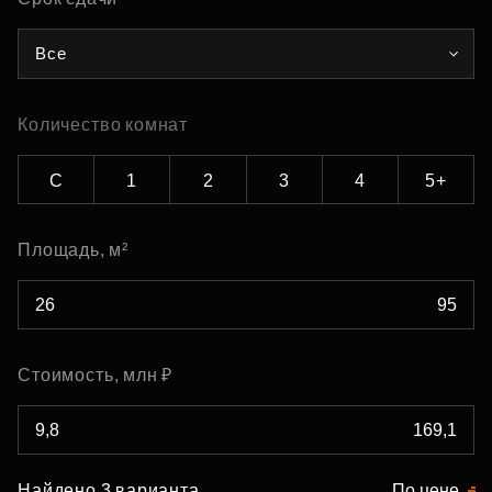
Все
Количество комнат
С
1
2
3
4
5+
Площадь, м²
Стоимость, млн ₽
Найдено 3 варианта
По цене