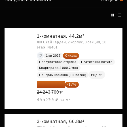
1-комнатная,
44.2м²
ЖК Скай Гарден, 2 корпус, 3 секция, 10
этаж, №401
1 кв 2027
Скидка
Предчистовая отделка
Платите как хотите
Квартира за 2 000 ₽/мес
Панорамное окно (1 и более)
Ещё
20 122 271 ₽
-17%
24 243 700 ₽
455 255 ₽ за м²
3-комнатная,
66.8м²