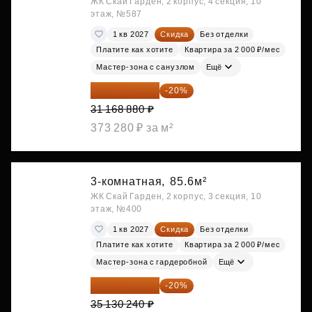
ЖК Скай Гарден, 2 корпус, 4 секция, 10
этаж, №587
1 кв 2027
Скидка
Без отделки
Платите как хотите
Квартира за 2 000 ₽/мес
Мастер-зона с санузлом
Ещё
24 935 104 ₽
-20%
31 168 880 ₽
373 280 ₽ за м²
3-комнатная,
85.6м²
ЖК Скай Гарден, 2 корпус, 3 секция, 10
этаж, №400
1 кв 2027
Скидка
Без отделки
Платите как хотите
Квартира за 2 000 ₽/мес
Мастер-зона с гардеробной
Ещё
28 104 192 ₽
-20%
35 130 240 ₽