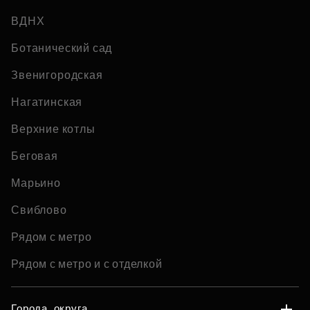
ВДНХ
Ботанический сад
Звенигородская
Нагатинская
Верхние котлы
Беговая
Марьино
Свиблово
Рядом с метро
Рядом с метро и с отделкой
Города, округа