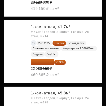
23 129 000 ₽
419 150 ₽ за м²
1-комнатная,
41.7м²
ЖК Скай Гарден, 3 корпус, 1 секция, 28
этаж, №214
2 кв 2027
Скидка
Без отделки
Платите как хотите
Квартира за 2 000 ₽/мес
Лоджия
Ещё
19 209 731 ₽
-13%
22 080 150 ₽
460 665 ₽ за м²
1-комнатная,
45.8м²
ЖК Скай Гарден, 3 корпус, 1 секция, 24
этаж, №178