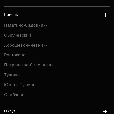
Районы
Нагатино-Садовники
Обручевский
Хорошево-Мневники
Ростокино
Покровское-Стрешнево
Тушино
Южное Тушино
Свиблово
Округ