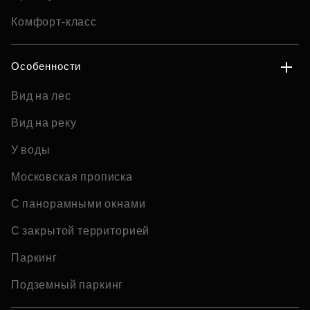
Комфорт-класс
Особенности
Вид на лес
Вид на реку
У воды
Московская прописка
С панорамными окнами
С закрытой территорией
Паркинг
Подземный паркинг