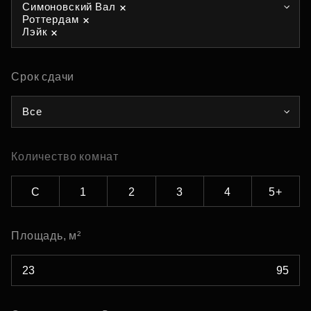
Симоновский Вал
Роттердам
Лэйк
Срок сдачи
Все
Количество комнат
С
1
2
3
4
5+
Площадь, м²