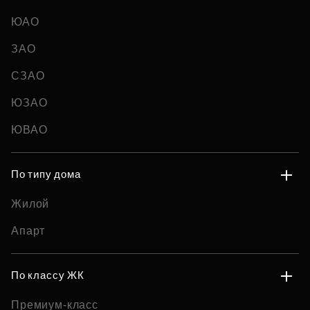
ЮАО
ЗАО
СЗАО
ЮЗАО
ЮВАО
По типу дома
Жилой
Апарт
По классу ЖК
Премиум-класс