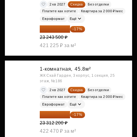
2 кв 2027
Скидка
Без отделки
Платите как хотите
Квартира за 2 000 ₽/мес
Евроформат
Ещё
19 292 105 ₽
-17%
23 243 500 ₽
421 225 ₽ за м²
1-комнатная,
45.8м²
ЖК Скай Гарден, 3 корпус, 1 секция, 25
этаж, №186
2 кв 2027
Скидка
Без отделки
Платите как хотите
Квартира за 2 000 ₽/мес
Евроформат
Ещё
19 349 126 ₽
-17%
23 312 200 ₽
422 470 ₽ за м²