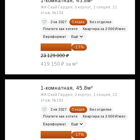
1-комнатная,
45.8м²
ЖК Скай Гарден, 3 корпус, 1 секция, 21
этаж, №154
2 кв 2027
Скидка
Без отделки
Платите как хотите
Квартира за 2 000 ₽/мес
Евроформат
Ещё
19 197 070 ₽
-17%
23 129 000 ₽
419 150 ₽ за м²
1-комнатная,
45.8м²
ЖК Скай Гарден, 3 корпус, 1 секция, 22
этаж, №162
2 кв 2027
Скидка
Без отделки
Платите как хотите
Квартира за 2 000 ₽/мес
Евроформат
Ещё
19 197 070 ₽
-17%