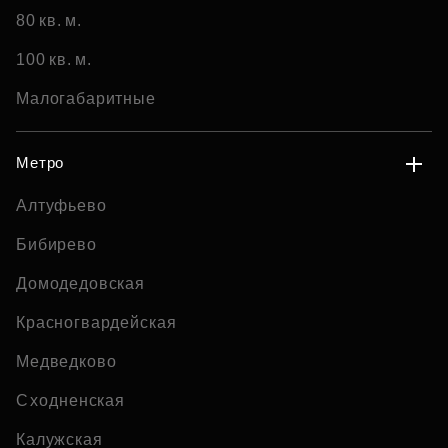
80 кв. м.
100 кв. м.
Малогабаритные
Метро
Алтуфьево
Бибирево
Домодедовская
Красногвардейская
Медведково
Сходненская
Калужская