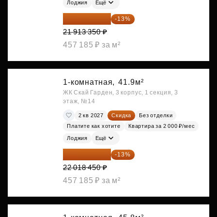
Лоджия
Ещё
19 064 615 ₽
-13%
21 913 350 ₽
457 185 ₽ за м²
1-комнатная,
41.9м²
ЖК Скай Гарден, 3 корпус, 1 секция, 3
этаж, №14
2 кв 2027
Скидка
Без отделки
Платите как хотите
Квартира за 2 000 ₽/мес
Лоджия
Ещё
19 156 052 ₽
-13%
22 018 450 ₽
457 185 ₽ за м²