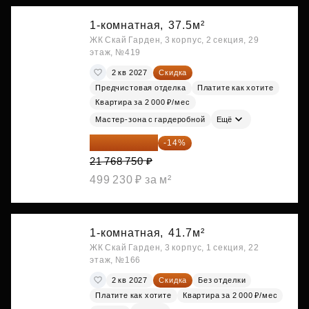
1-комнатная,
37.5м²
ЖК Скай Гарден, 3 корпус, 2 секция, 29
этаж, №419
2 кв 2027
Скидка
Предчистовая отделка
Платите как хотите
Квартира за 2 000 ₽/мес
Мастер-зона с гардеробной
Ещё
18 721 125 ₽
-14%
21 768 750 ₽
499 230 ₽ за м²
1-комнатная,
41.7м²
ЖК Скай Гарден, 3 корпус, 1 секция, 22
этаж, №166
2 кв 2027
Скидка
Без отделки
Платите как хотите
Квартира за 2 000 ₽/мес