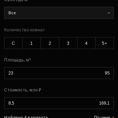
Все
Количество комнат
С
1
2
3
4
5+
Площадь, м²
Стоимость, млн ₽
Найдено 4 варианта
По цене