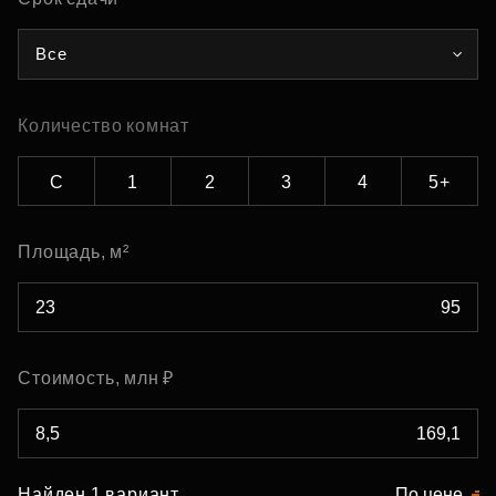
Все
Количество комнат
С
1
2
3
4
5+
Площадь, м²
Стоимость, млн ₽
Найден 1 вариант
По цене