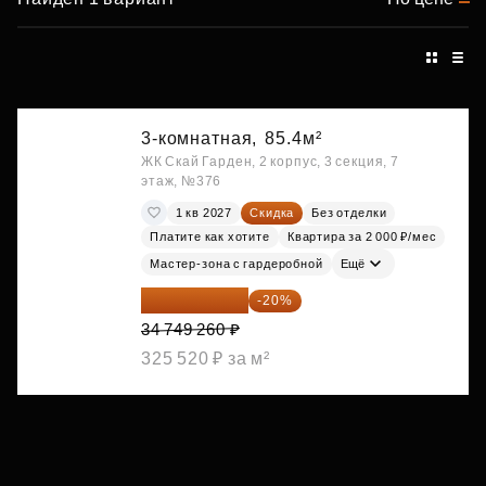
3-комнатная,
85.4м²
ЖК Скай Гарден, 2 корпус, 3 секция, 7
этаж, №376
1 кв 2027
Скидка
Без отделки
Платите как хотите
Квартира за 2 000 ₽/мес
Мастер-зона с гардеробной
Ещё
27 799 408 ₽
-20%
34 749 260 ₽
325 520 ₽ за м²