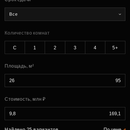
Все
Количество комнат
С
1
2
3
4
5+
Площадь, м²
Стоимость, млн ₽
Найдено 25 вариантов
По цене