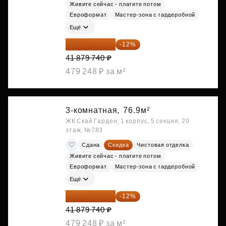
Живите сейчас - платите потом
Евроформат
Мастер-зона с гардеробной
Ещё
36 854 171 ₽
-12%
41 879 740 ₽
479 248 ₽ за м²
3-комнатная,
76.9м²
ЖК Скай Гарден, 1 корпус, 5 секция, 20
этаж, №783
Сдана
Скидка
Чистовая отделка
Живите сейчас - платите потом
Евроформат
Мастер-зона с гардеробной
Ещё
36 854 171 ₽
-12%
41 879 740 ₽
479 248 ₽ за м²