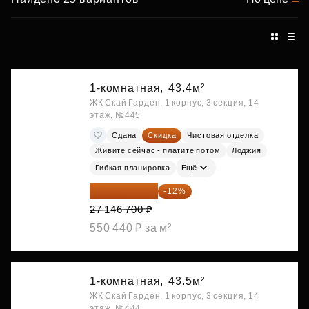
1-комнатная,
43.4м²
ЖК Скай Гарден, 1 корпус, 3 секция, 14
этаж, №445
Сдана
Скидка
Чистовая отделка
Живите сейчас - платите потом
Лоджия
Гибкая планировка
Ещё
23 889 096 ₽
-12%
27 146 700 ₽
550 440 ₽ за м²
1-комнатная,
43.5м²
ЖК Скай Гарден, 1 корпус, 3 секция, 14
этаж, №444