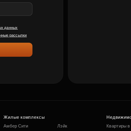
ых данных
нные рассылки
Жилые комплексы
Недвижим
Амбер Сити
Лэйк
Квартиры в