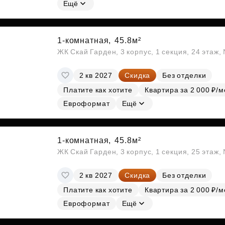
Ещё
1-комнатная,
45.8м²
ЖК Скай Гарден, 3 корпус, 1 секция, 24 этаж
2 кв 2027
Скидка
Без отделки
Платите как хотите
Квартира за 2 000 ₽/м
Евроформат
Ещё
1-комнатная,
45.8м²
ЖК Скай Гарден, 3 корпус, 1 секция, 25 этаж
2 кв 2027
Скидка
Без отделки
Платите как хотите
Квартира за 2 000 ₽/м
Евроформат
Ещё