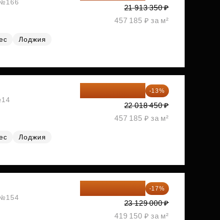
, №166
21 913 350 ₽
457 185 ₽ за м²
ес
Лоджия
19 156 052 ₽
-13%
№14
22 018 450 ₽
457 185 ₽ за м²
ес
Лоджия
19 197 070 ₽
-17%
, №154
23 129 000 ₽
419 150 ₽ за м²