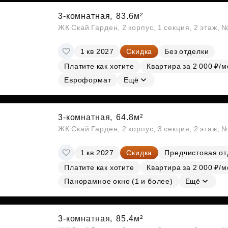
3-комнатная,
83.6м²
ЖК Скай Гарден, 2 корпус, 1 секция, 2 этаж, 
1 кв 2027
Скидка
Без отделки
Платите как хотите
Квартира за 2 000 ₽/м
Евроформат
Ещё
3-комнатная,
64.8м²
ЖК Скай Гарден, 2 корпус, 3 секция, 2 этаж, 
1 кв 2027
Скидка
Предчистовая от
Платите как хотите
Квартира за 2 000 ₽/м
Панорамное окно (1 и более)
Ещё
3-комнатная,
85.4м²