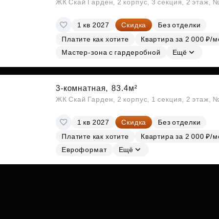
ЖК Скай Гарден, 2 корпус, 3 секция, 2 этаж, 
1 кв 2027
Скидка
Без отделки
Платите как хотите
Квартира за 2 000 ₽/м
Мастер-зона с гардеробной
Ещё
3-комнатная,
83.4м²
ЖК Скай Гарден, 2 корпус, 1 секция, 2 этаж, 
1 кв 2027
Скидка
Без отделки
Платите как хотите
Квартира за 2 000 ₽/м
Евроформат
Ещё