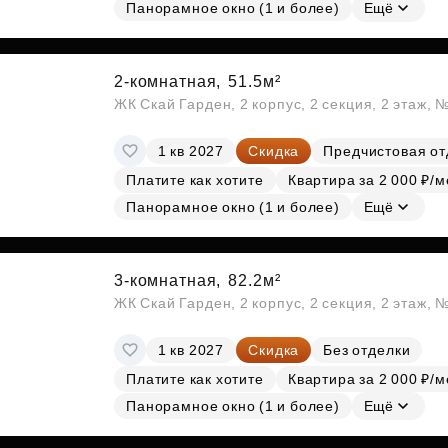
Субсидии
Панорамное окно (1 и более)
Ещё
2-комнатная,
51.5м²
ЖК Скай Гарден, 2 корпус, 2 секция, 2 этаж, 
1 кв 2027
Скидка
Предчистовая от
Платите как хотите
Квартира за 2 000 ₽/м
Панорамное окно (1 и более)
Ещё
3-комнатная,
82.2м²
ЖК Скай Гарден, 2 корпус, 2 секция, 2 этаж, 
1 кв 2027
Скидка
Без отделки
Платите как хотите
Квартира за 2 000 ₽/м
Панорамное окно (1 и более)
Ещё