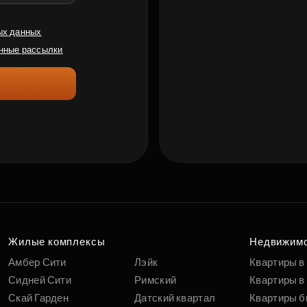
ых данных
нные рассылки
Жилые комплексы
Недвижим
Амбер Сити
Лэйк
Квартиры в
Сидней Сити
Римский
Квартиры в 
Скай Гарден
Датский квартал
Квартиры б