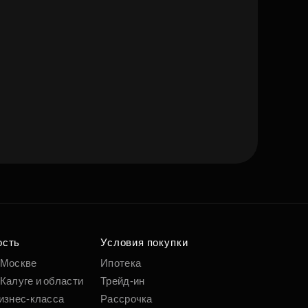
ость
Условия покупки
 Москве
Ипотека
Калуге и области
Трейд-ин
изнес-класса
Рассрочка