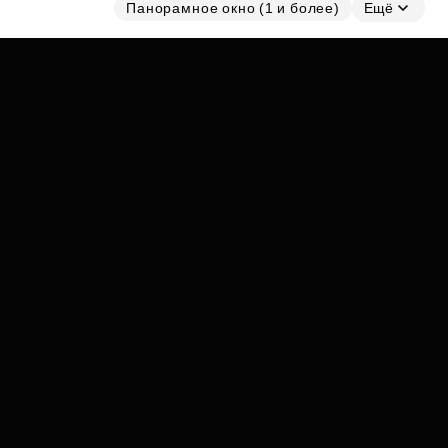
Субсидии
Панорамное окно (1 и более)
Ещё