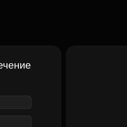
ечение