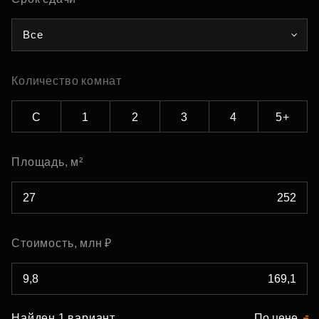
Все
Количество комнат
С
1
2
3
4
5+
Площадь, м²
Стоимость, млн ₽
Найден 1 вариант
По цене