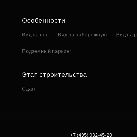
Особенности
Вид на лес
Вид на набережную
Вид на 
Подземный паркинг
Этап строительства
Сдан
|
+7 (495) 032-45-20