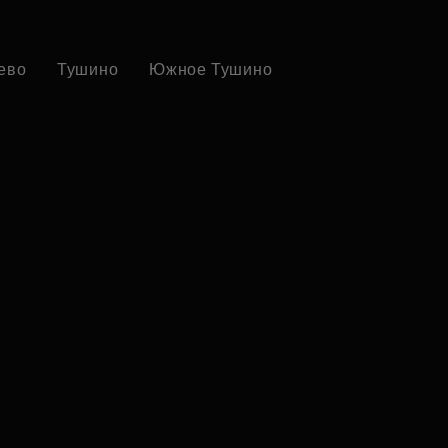
ево
Тушино
Южное Тушино