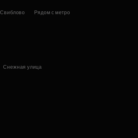
Свиблово
Рядом с метро
Снежная улица