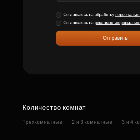
Соглашаюсь на обработку
персональн
Соглашаюсь на
рекламно-информацио
Отправить
Количество комнат
Трехкомнатные
2 и 3 комнатные
3 и 4 