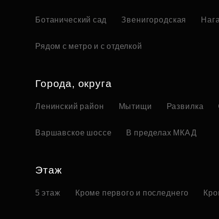
Ботанический сад
Звенигородская
Наг
Рядом с метро и с отделкой
Города, округа
Ленинский район
Мытищи
Развилка
Варшавское шоссе
В пределах МКАД
Этаж
5 этаж
Кроме первого и последнего
Кро