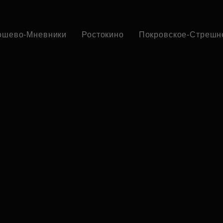
ошево-Мневники
Ростокино
Покровское-Стрешн