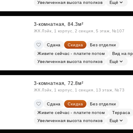
Субсидии
Увеличенная высота потолков
Ещё
3-комнатная,
84.3м²
ЖК Лэйк, 1 корпус, 2 секция, 5 этаж, №107
Сдана
Скидка
Без отделки
Живите сейчас - платите потом
Вид на п
Увеличенная высота потолков
Ещё
3-комнатная,
72.8м²
ЖК Лэйк, 1 корпус, 1 секция, 13 этаж, №73
Сдана
Скидка
Без отделки
Живите сейчас - платите потом
Терраса
Увеличенная высота потолков
Ещё