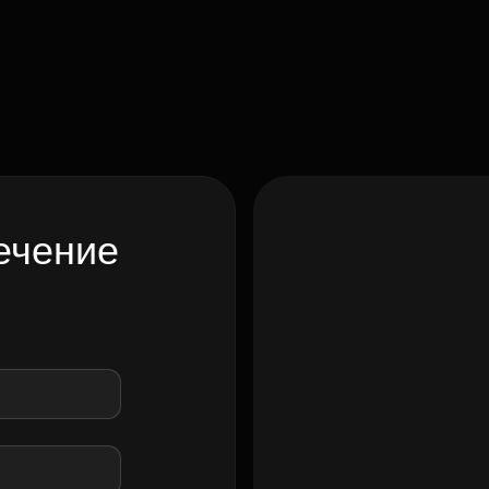
ечение