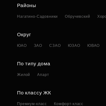
Районы
Нагатино-Садовники
Обручевский
Хор
Округ
ЮАО
ЗАО
СЗАО
ЮЗАО
ЮВАО
По типу дома
Жилой
Апарт
По классу ЖК
Премиум-класс
Комфорт-класс