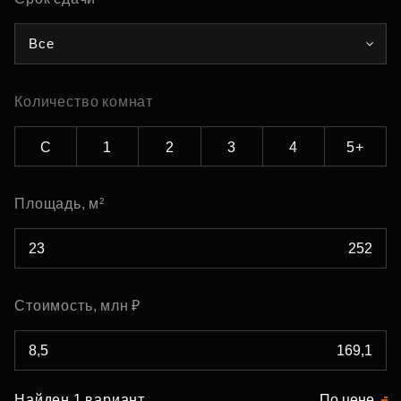
Все
Количество комнат
С
1
2
3
4
5+
Площадь, м²
Стоимость, млн ₽
Найден 1 вариант
По цене