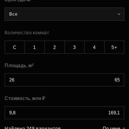
Все
Количество комнат
С
1
2
3
4
5+
Площадь, м²
Стоимость, млн ₽
Найдено 349 вариантов
По цене