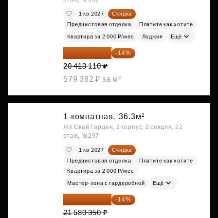
1 кв 2027
Скидка
Предчистовая отделка
Платите как хотите
Квартира за 2 000 ₽/мес
Лоджия
Ещё
17 555 275 ₽
-14%
20 413 110 ₽
579 382 ₽ за м²
1-комнатная,
36.3м²
ЖК Скай Гарден, 2 корпус, 2 секция, 22
этаж, №297
1 кв 2027
Скидка
Предчистовая отделка
Платите как хотите
Квартира за 2 000 ₽/мес
Мастер-зона с гардеробной
Ещё
18 559 101 ₽
-14%
21 580 350 ₽