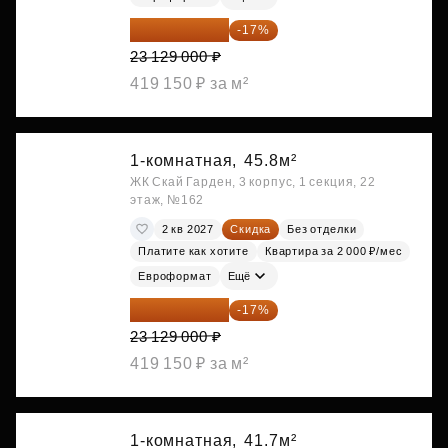
19 197 070 ₽
-17%
23 129 000 ₽
419 150 ₽ за м²
1-комнатная,
45.8м²
ЖК Скай Гарден, 3 корпус, 1 секция, 22
этаж, №162
2 кв 2027
Скидка
Без отделки
Платите как хотите
Квартира за 2 000 ₽/мес
Евроформат
Ещё
19 197 070 ₽
-17%
23 129 000 ₽
419 150 ₽ за м²
1-комнатная,
41.7м²