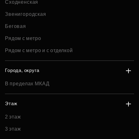
Сходненская
Звенигородская
Беговая
Рядом с метро
Рядом с метро и с отделкой
Города, округа
В пределах МКАД
Этаж
2 этаж
3 этаж