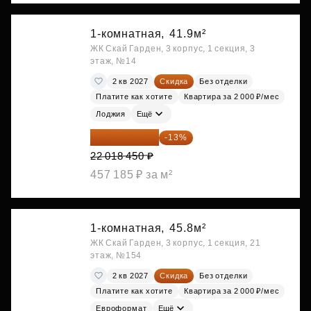
1-комнатная,
41.9м²
ЖК Скай Гарден, 3 корпус, 1 секция, 3
этаж, №14
2 кв 2027
Скидка
Без отделки
Платите как хотите
Квартира за 2 000 ₽/мес
Лоджия
Ещё
19 156 052 ₽
-13%
22 018 450 ₽
457 185 ₽ за м²
1-комнатная,
45.8м²
ЖК Скай Гарден, 3 корпус, 1 секция, 21
этаж, №154
2 кв 2027
Скидка
Без отделки
Платите как хотите
Квартира за 2 000 ₽/мес
Евроформат
Ещё