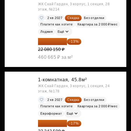
ЖК Скай Гарден, 3 корпус, 1 секция, 28
этаж, №214
2 кв 2027
Скидка
Без отделки
Платите как хотите
Квартира за 2 000 ₽/мес
Лоджия
Ещё
19 209 731 ₽
-13%
22 080 150 ₽
460 665 ₽ за м²
1-комнатная,
45.8м²
ЖК Скай Гарден, 3 корпус, 1 секция, 24
этаж, №178
2 кв 2027
Скидка
Без отделки
Платите как хотите
Квартира за 2 000 ₽/мес
Евроформат
Ещё
19 292 105 ₽
-17%