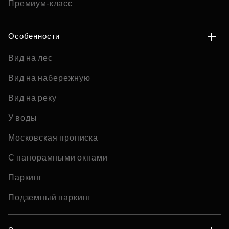
Премиум-класс
Особенности
Вид на лес
Вид на набережную
Вид на реку
У воды
Московская прописка
С панорамными окнами
Паркинг
Подземный паркинг