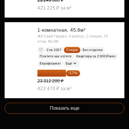
23 243 500 ₽
421 225 ₽ за м²
1-комнатная,
45.8м²
ЖК Скай Гарден, 3 корпус, 1 секция, 25
этаж, №186
2 кв 2027
Скидка
Без отделки
Платите как хотите
Квартира за 2 000 ₽/мес
Евроформат
Ещё
19 349 126 ₽
-17%
23 312 200 ₽
422 470 ₽ за м²
Показать еще