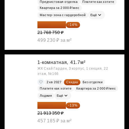
Предчистовая отделка
Платите как хотите
Квартира за 2 000 ₽/мес
Мастер-зона с гардеробной
Ещё
18 721 125 ₽
-14%
21 768 750 ₽
499 230 ₽ за м²
1-комнатная,
41.7м²
ЖК Скай Гарден, 3 корпус, 1 секция, 22
этаж, №166
2 кв 2027
Скидка
Без отделки
Платите как хотите
Квартира за 2 000 ₽/мес
Лоджия
Ещё
19 064 615 ₽
-13%
21 913 350 ₽
457 185 ₽ за м²