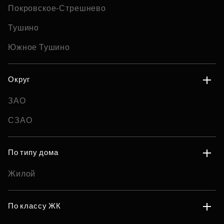
Покровское-Стрешнево
Тушино
Южное Тушино
Округ
ЗАО
СЗАО
По типу дома
Жилой
По классу ЖК