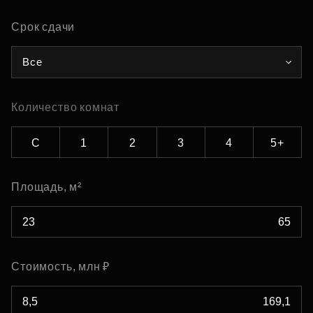
Срок сдачи
Все
Количество комнат
С
1
2
3
4
5+
Площадь, м²
Стоимость, млн ₽