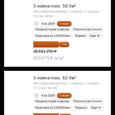
3-комнатная,
59.5м²
ЖК Симоновский Вал, 3 корпус, 3 секция,
9 этаж, №86
4 кв 2029
Скидка
Предчистовая отделка
Платите как хотите
Квартира за 2 000 ₽/мес
Лоджия
Ещё
33 062 663 ₽
-7%
35 551 250 ₽
555 675 ₽ за м²
3-комнатная,
62.4м²
ЖК Симоновский Вал, 3 корпус, 3 секция,
17 этаж, №189
4 кв 2029
Скидка
Предчистовая отделка
Платите как хотите
Квартира за 2 000 ₽/мес
Терраса
Ещё