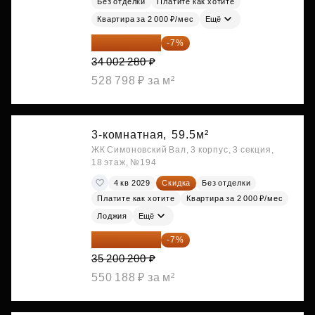
Без отделки
Платите как хотите
Квартира за 2 000 ₽/мес
Ещё
31 622 120 ₽
-7%
34 002 280 ₽
528 798 ₽ за м²
3-комнатная,
59.5м²
ЖК Симоновский Вал, 3 корпус, 3 секция,
18 этаж, №194
4 кв 2029
Скидка
Без отделки
Платите как хотите
Квартира за 2 000 ₽/мес
Лоджия
Ещё
32 736 186 ₽
-7%
35 200 200 ₽
550 188 ₽ за м²