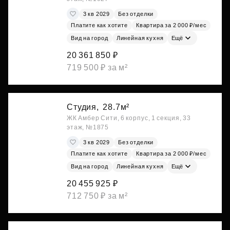
3 кв 2029
Без отделки
Платите как хотите
Квартира за 2 000 ₽/мес
Вид на город
Линейная кухня
Ещё
20 361 850 ₽
719 500 ₽ за м²
Студия,
28.7м²
ЖК Амбер Сити, 6 корпус, 1 секция, 33
этаж, №1875
3 кв 2029
Без отделки
Платите как хотите
Квартира за 2 000 ₽/мес
Вид на город
Линейная кухня
Ещё
20 455 925 ₽
712 750 ₽ за м²