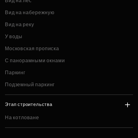
Вид на лес
Вид на набережную
Вид на реку
У воды
Московская прописка
С панорамными окнами
Паркинг
Подземный паркинг
Этап строительства
На котловане