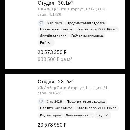
Студия,
30.1м²
ЖК Амбер Сити, 6 корпус, 1 секция, 8
этаж, №1439
3 кв 2029
Предчистовая отделка
Платите как хотите
Квартира за 2 000 ₽/мес
Линейная кухня
Гибкая планировка
Ещё
20 573 350 ₽
683 500 ₽ за м²
Студия,
28.2м²
ЖК Амбер Сити, 6 корпус, 1 секция, 21
этаж, №1672
3 кв 2029
Предчистовая отделка
Платите как хотите
Квартира за 2 000 ₽/мес
Вид на город
Линейная кухня
Ещё
20 578 950 ₽