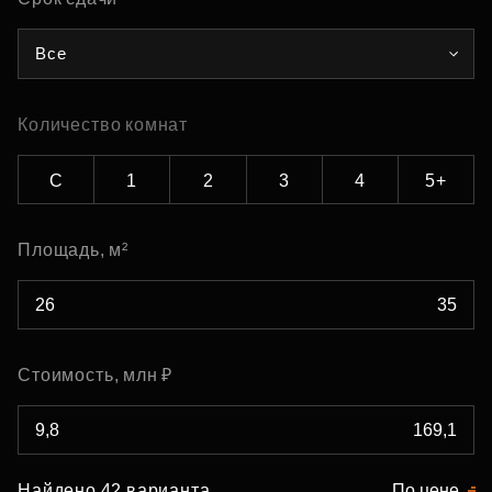
Все
Количество комнат
С
1
2
3
4
5+
Площадь, м²
Стоимость, млн ₽
Найдено 42 варианта
По цене