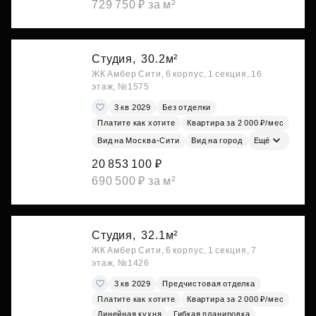
729 750 ₽ за м²
Студия,
30.2м²
ЖК Амбер Сити, 6 корпус, 1 секция, 16
этаж, №1575
3 кв 2029
Без отделки
Платите как хотите
Квартира за 2 000 ₽/мес
Вид на Москва-Сити
Вид на город
Ещё
20 853 100 ₽
690 500 ₽ за м²
Студия,
32.1м²
ЖК Амбер Сити, 6 корпус, 1 секция, 7
этаж, №1426
3 кв 2029
Предчистовая отделка
Платите как хотите
Квартира за 2 000 ₽/мес
Линейная кухня
Гибкая планировка