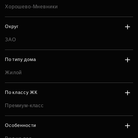
Хорошево-Мневники
Округ
ЗАО
По типу дома
Жилой
По классу ЖК
Премиум-класс
Особенности