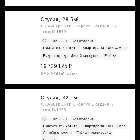
Студия,
28.5м²
ЖК Амбер Сити, 6 корпус, 1 секция, 15
этаж, №1569
3 кв 2029
Без отделки
Платите как хотите
Квартира за 2 000 ₽/мес
Вид на город
Линейная кухня
Ещё
19 729 125 ₽
692 250 ₽ за м²
Студия,
32.1м²
ЖК Амбер Сити, 6 корпус, 1 секция, 3
этаж, №1358
3 кв 2029
Без отделки
Платите как хотите
Квартира за 2 000 ₽/мес
Линейная кухня
Гибкая планировка