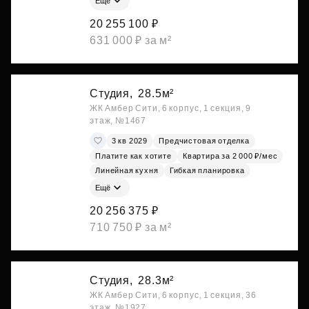
Ещё
20 255 100 ₽
631 000 ₽ за м²
Студия,
28.5м²
ЖК Амбер Сити, 6 корпус, 1 секция, 9
этаж, №1467
3 кв 2029
Предчистовая отделка
Платите как хотите
Квартира за 2 000 ₽/мес
Линейная кухня
Гибкая планировка
Ещё
20 256 375 ₽
710 750 ₽ за м²
Студия,
28.3м²
ЖК Амбер Сити, 6 корпус, 1 секция, 36
этаж, №1927