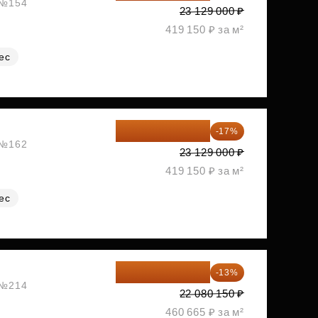
, №154
23 129 000 ₽
419 150 ₽ за м²
ес
19 197 070 ₽
-17%
, №162
23 129 000 ₽
419 150 ₽ за м²
ес
19 209 731 ₽
-13%
, №214
22 080 150 ₽
460 665 ₽ за м²