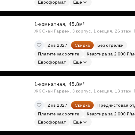
Евроформат
Ещё
1-комнатная,
45.8м²
ЖК Скай Гарден, 3 корпус, 1 секция, 26 этаж
2 кв 2027
Скидка
Без отделки
Платите как хотите
Квартира за 2 000 ₽/м
Евроформат
Ещё
1-комнатная,
45.8м²
ЖК Скай Гарден, 3 корпус, 1 секция, 13 этаж,
2 кв 2027
Скидка
Предчистовая от
Платите как хотите
Квартира за 2 000 ₽/м
Евроформат
Ещё