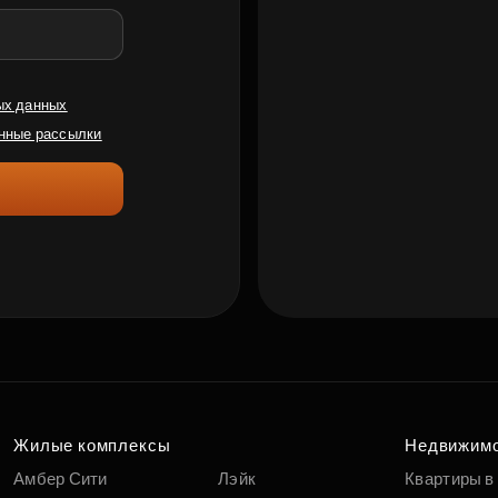
ых данных
нные рассылки
Жилые комплексы
Недвижим
Амбер Сити
Лэйк
Квартиры в