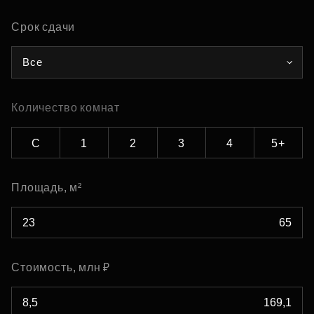
Срок сдачи
Все
Количество комнат
С
1
2
3
4
5+
Площадь, м²
Стоимость, млн ₽