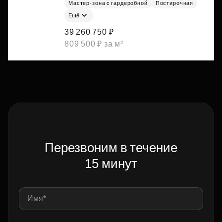
Мастер-зона с гардеробной
Постирочная
Ещё
39 260 750 ₽
809 500 ₽ за м²
Перезвоним в течение
15 минут