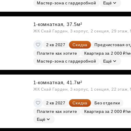
Мастер-зона с гардеробной
Ещё
1-комнатная,
37.5м²
ЖК Скай Гарден, 3 корпус, 2 секция, 29 этаж
2 кв 2027
Скидка
Предчистовая от
Платите как хотите
Квартира за 2 000 ₽/м
Мастер-зона с гардеробной
Ещё
1-комнатная,
41.7м²
ЖК Скай Гарден, 3 корпус, 1 секция, 22 этаж
2 кв 2027
Скидка
Без отделки
Платите как хотите
Квартира за 2 000 ₽/м
Ещё