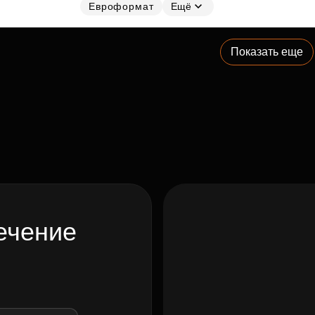
Евроформат
Ещё
Показать еще
ечение