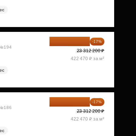
ес
19 349 126 ₽
-17%
, №194
23 312 200 ₽
422 470 ₽ за м²
ес
19 349 126 ₽
-17%
, №186
23 312 200 ₽
422 470 ₽ за м²
ес