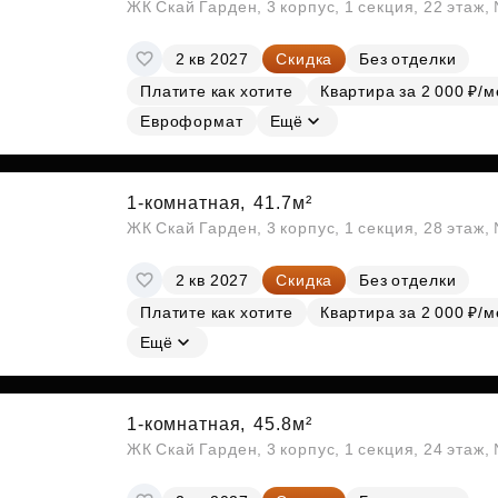
ЖК Скай Гарден, 3 корпус, 1 секция, 22 этаж
2 кв 2027
Скидка
Без отделки
Платите как хотите
Квартира за 2 000 ₽/м
Евроформат
Ещё
1-комнатная,
41.7м²
ЖК Скай Гарден, 3 корпус, 1 секция, 28 этаж
2 кв 2027
Скидка
Без отделки
Платите как хотите
Квартира за 2 000 ₽/м
Ещё
1-комнатная,
45.8м²
ЖК Скай Гарден, 3 корпус, 1 секция, 24 этаж