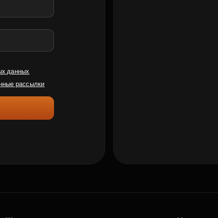
ых данных
нные рассылки