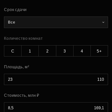
Срок сдачи
Все
Количество комнат
С
1
2
3
4
5+
Площадь, м²
Стоимость, млн ₽