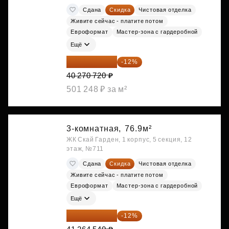
Сдана
Скидка
Чистовая отделка
Живите сейчас - платите потом
Евроформат
Мастер-зона с гардеробной
Ещё
35 438 234 ₽
-12%
40 270 720 ₽
501 248 ₽ за м²
3-комнатная,
76.9м²
ЖК Скай Гарден, 1 корпус, 5 секция, 12
этаж, №711
Сдана
Скидка
Чистовая отделка
Живите сейчас - платите потом
Евроформат
Мастер-зона с гардеробной
Ещё
36 312 795 ₽
-12%