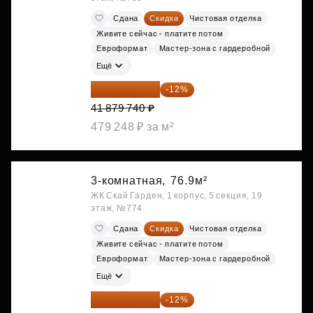
Сдана
Скидка
Чистовая отделка
Живите сейчас - платите потом
Евроформат
Мастер-зона с гардеробной
Ещё
36 854 171 ₽
-12%
41 879 740 ₽
479 248 ₽ за м²
3-комнатная,
76.9м²
ЖК Скай Гарден, 1 корпус, 5 секция, 19
этаж, №774
Сдана
Скидка
Чистовая отделка
Живите сейчас - платите потом
Евроформат
Мастер-зона с гардеробной
Ещё
36 854 171 ₽
-12%