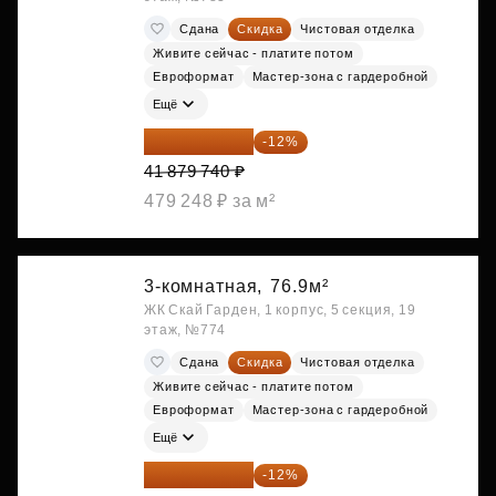
Сдана
Скидка
Чистовая отделка
Живите сейчас - платите потом
Евроформат
Мастер-зона с гардеробной
Ещё
36 854 171 ₽
-12%
41 879 740 ₽
479 248 ₽ за м²
3-комнатная,
76.9м²
ЖК Скай Гарден, 1 корпус, 5 секция, 19
этаж, №774
Сдана
Скидка
Чистовая отделка
Живите сейчас - платите потом
Евроформат
Мастер-зона с гардеробной
Ещё
36 854 171 ₽
-12%