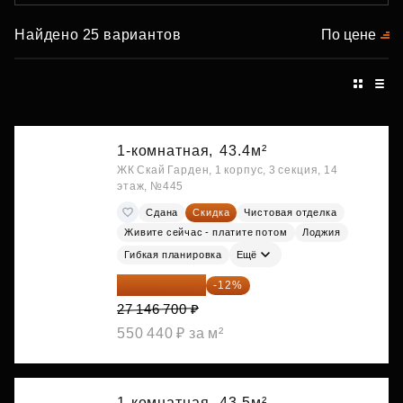
Найдено 25 вариантов
По цене
1-комнатная,
43.4м²
ЖК Скай Гарден, 1 корпус, 3 секция, 14
этаж, №445
Сдана
Скидка
Чистовая отделка
Живите сейчас - платите потом
Лоджия
Гибкая планировка
Ещё
23 889 096 ₽
-12%
27 146 700 ₽
550 440 ₽ за м²
1-комнатная,
43.5м²