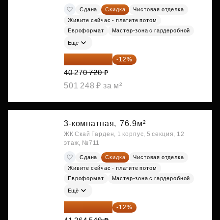
Сдана
Скидка
Чистовая отделка
Живите сейчас - платите потом
Евроформат
Мастер-зона с гардеробной
Ещё
35 438 234 ₽
-12%
40 270 720 ₽
501 248 ₽ за м²
3-комнатная,
76.9м²
ЖК Скай Гарден, 1 корпус, 5 секция, 12
этаж, №711
Сдана
Скидка
Чистовая отделка
Живите сейчас - платите потом
Евроформат
Мастер-зона с гардеробной
Ещё
36 312 795 ₽
-12%