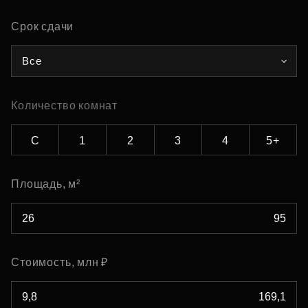
Срок сдачи
Все
Количество комнат
С
1
2
3
4
5+
Площадь, м²
Стоимость, млн ₽