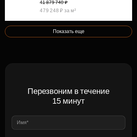
41 879 740 ₽
479 248 ₽ за м²
Показать еще
Перезвоним в течение
15 минут