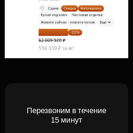
Сдана
Скидка
Меблировка
Кухня под ключ
Чистовая отделка
Живите сейчас - платите потом
Ещё
55 188 829 ₽
-11%
62 009 920 ₽
556 339 ₽ за м²
Перезвоним в течение
15 минут