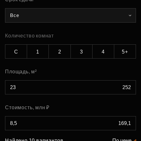
Все
Количество комнат
С
1
2
3
4
5+
Площадь, м²
Стоимость, млн ₽
Найдено 10 вариантов
По цене