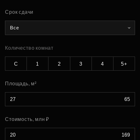
Срок сдачи
Все
Количество комнат
С
1
2
3
4
5+
Площадь, м²
Стоимость, млн ₽