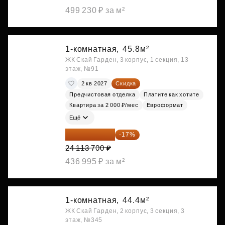
499 230 ₽ за м²
1-комнатная,
45.8м²
ЖК Скай Гарден, 3 корпус, 1 секция, 13
этаж, №91
2 кв 2027
Скидка
Предчистовая отделка
Платите как хотите
Квартира за 2 000 ₽/мес
Евроформат
Ещё
20 014 371 ₽
-17%
24 113 700 ₽
436 995 ₽ за м²
1-комнатная,
44.4м²
ЖК Скай Гарден, 2 корпус, 3 секция, 3
этаж, №345