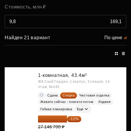
Стоимость, млн ₽
Найден 21 вариант
По цене
1-комнатная,
43.4м²
ЖК Скай Гарден, 1 корпус, 3 секция, 14
этаж, №445
Сдана
Скидка
Чистовая отделка
Живите сейчас - платите потом
Лоджия
Гибкая планировка
Ещё
23 889 096 ₽
-12%
27 146 700 ₽