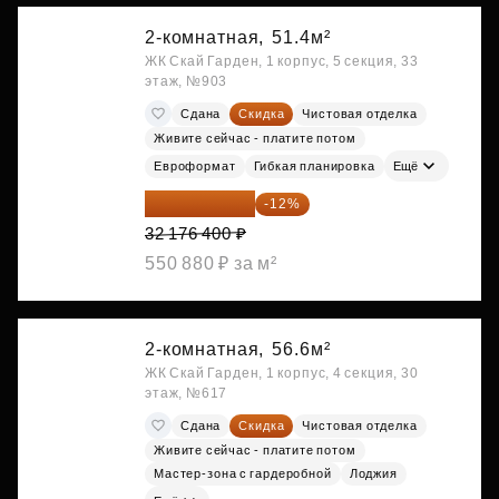
2-комнатная,
51.4м²
ЖК Скай Гарден, 1 корпус, 5 секция, 33
этаж, №903
Сдана
Скидка
Чистовая отделка
Живите сейчас - платите потом
Евроформат
Гибкая планировка
Ещё
28 315 232 ₽
-12%
32 176 400 ₽
550 880 ₽ за м²
2-комнатная,
56.6м²
ЖК Скай Гарден, 1 корпус, 4 секция, 30
этаж, №617
Сдана
Скидка
Чистовая отделка
Живите сейчас - платите потом
Мастер-зона с гардеробной
Лоджия