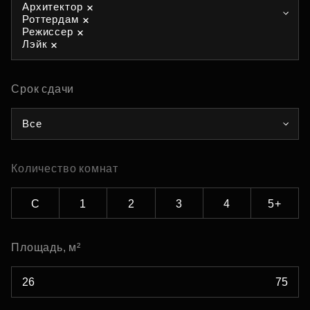
Архитектор
Роттердам
Режиссер
Лэйк
Срок сдачи
Все
Количество комнат
С
1
2
3
4
5+
Площадь, м²