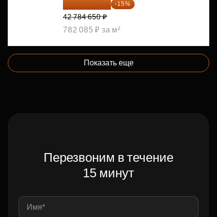
36 366 953 ₽
-15%
42 784 650 ₽
782 085 ₽ за м²
Показать еще
Перезвоним в течение
15 минут