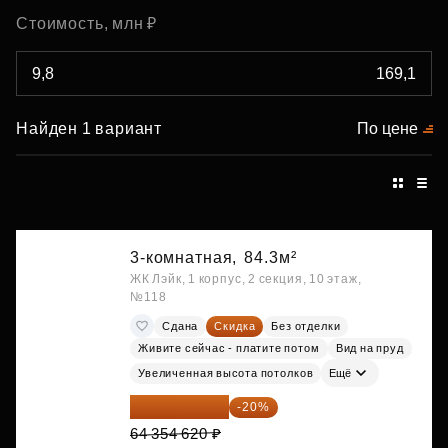
Стоимость, млн ₽
Найден 1 вариант
По цене
3-комнатная,
84.3м²
ЖК Лэйк, 1 корпус, 2 секция, 10 этаж,
№118
Сдана
Скидка
Без отделки
Живите сейчас - платите потом
Вид на пруд
Увеличенная высота потолков
Ещё
51 483 696 ₽
-20%
64 354 620 ₽