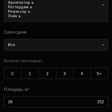
Архитектор
Роттердам
Режиссер
Лэйк
Срок сдачи
Все
Количество комнат
С
1
2
3
4
5+
Площадь, м²