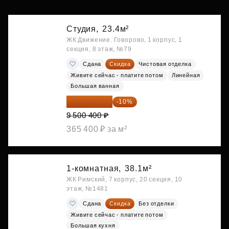
Студия,
23.4м²
ЖК Движение. Говорово, 1 корпус, 1
секция, 8 этаж, №79
Сдана
Скидка
Чистовая отделка
Живите сейчас - платите потом
Линейная
Большая ванная
8 550 360 ₽
-10%
9 500 400 ₽
365 400 ₽ за м²
1-комнатная,
38.1м²
ЖК Римский, 7 корпус, 20 секция, 10
этаж, №1481
Сдана
Скидка
Без отделки
Живите сейчас - платите потом
Большая кухня