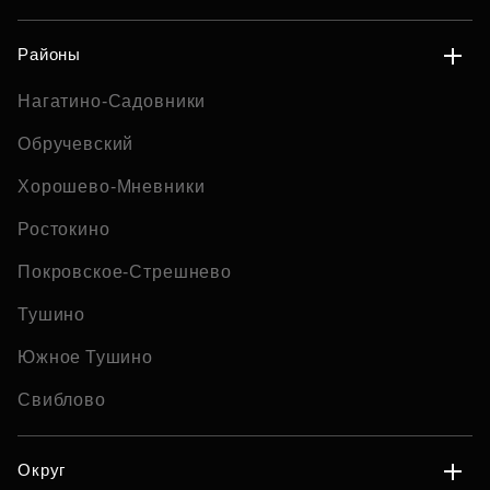
Районы
Нагатино-Садовники
Обручевский
Хорошево-Мневники
Ростокино
Покровское-Стрешнево
Тушино
Южное Тушино
Свиблово
Округ