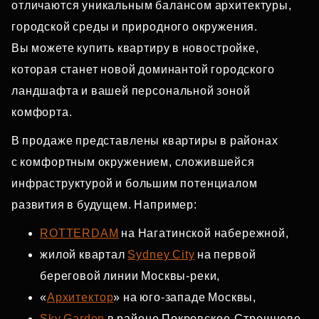
отличаются уникальным балансом архитектуры,
городской среды и природного окружения.
Вы можете купить квартиру в новостройке,
которая станет новой доминантой городского
ландшафта и вашей персональной зоной
комфорта.
В продаже представлены квартиры в районах
с комфортным окружением, сложившейся
инфраструктурой и большим потенциалом
развития в будущем. Например:
ROTTERDAM
на Нагатинской набережной,
жилой квартал
Sydney City
на первой
береговой линии Москвы‑реки,
«
Архитектор
» на юго‑западе Москвы,
Sky Garden
в районе Покровское‑Стрешнево,