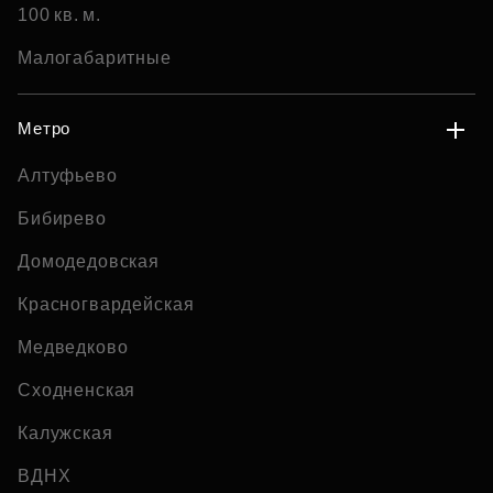
100 кв. м.
Малогабаритные
Метро
Алтуфьево
Бибирево
Домодедовская
Красногвардейская
Медведково
Сходненская
Калужская
ВДНХ