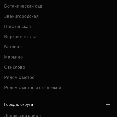
Ботанический сад
Звенигородская
Нагатинская
Верхние котлы
Беговая
Марьино
Свиблово
Рядом с метро
Рядом с метро и с отделкой
Города, округа
Ленинский район