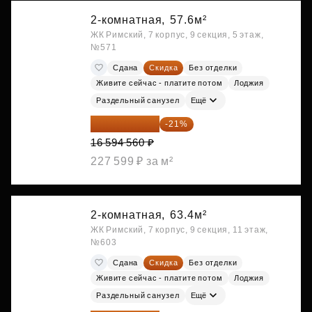
2-комнатная,
57.6м²
ЖК Римский, 7 корпус, 9 секция, 5 этаж,
№571
Сдана
Скидка
Без отделки
Живите сейчас - платите потом
Лоджия
Раздельный санузел
Ещё
13 109 702 ₽
-21%
16 594 560 ₽
227 599 ₽ за м²
2-комнатная,
63.4м²
ЖК Римский, 7 корпус, 9 секция, 11 этаж,
№603
Сдана
Скидка
Без отделки
Живите сейчас - платите потом
Лоджия
Раздельный санузел
Ещё