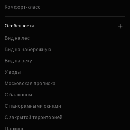
Комфорт-класс
Особенности
Вид на лес
Вид на набережную
Вид на реку
У воды
Московская прописка
С балконом
С панорамными окнами
С закрытой территорией
Паркинг