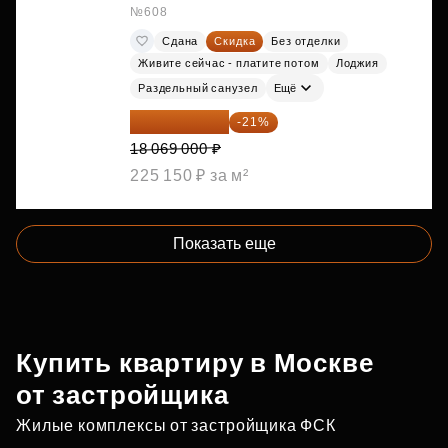
№608
Сдана
Скидка
Без отделки
Живите сейчас - платите потом
Лоджия
Раздельный санузел
Ещё
14 274 510 ₽
-21%
18 069 000 ₽
225 150 ₽ за м²
Показать еще
Купить квартиру в Москве
от застройщика
Жилые комплексы от застройщика ФСК