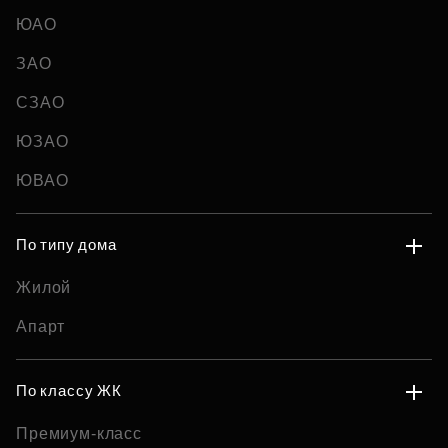
ЮАО
ЗАО
СЗАО
ЮЗАО
ЮВАО
По типу дома
Жилой
Апарт
По классу ЖК
Премиум-класс