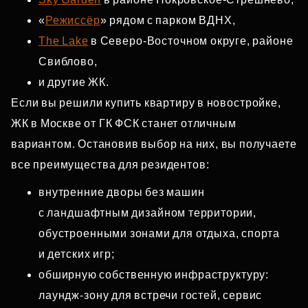
«
Режиссёр
» рядом с парком ВДНХ,
The Lake
в Северо‑Восточном округе, районе
Свиблово,
и другие ЖК.
Если вы решили купить квартиру в новостройке,
ЖК в Москве от ГК ФСК станет отличным
вариантом. Остановив выбор на них, вы получаете
все преимущества для резидентов:
внутренние дворы без машин
с ландшафтным дизайном территории,
обустроенными зонами для отдыха, спорта
и детских игр;
обширную собственную инфраструктуру:
лаундж‑зону для встречи гостей, сервис