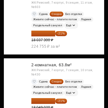
ЖК Римский, 7 корпус, 9 секция, 11 этаж,
№603
Сдана
Скидка
Без отделки
Живите сейчас - платите потом
Лоджия
Раздельный санузел
Ещё
14 249 467 ₽
-21%
18 037 300 ₽
224 755 ₽ за м²
2-комнатная,
63.8м²
ЖК Римский, 7 корпус, 7 секция, 10 этаж,
№430
Сдана
Скидка
Без отделки
Живите сейчас - платите потом
Лоджия
Раздельный санузел
Ещё
14 258 726 ₽
-21%
18 049 020 ₽