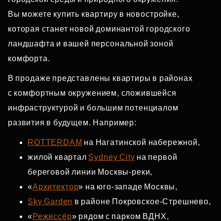
Вы можете купить квартиру в новостройке,
которая станет новой доминантой городского
ландшафта и вашей персональной зоной
комфорта.
В продаже представлены квартиры в районах
с комфортным окружением, сложившейся
инфраструктурой и большим потенциалом
развития в будущем. Например:
ROTTERDAM
на Нагатинской набережной,
жилой квартал
Sydney City
на первой
береговой линии Москвы‑реки,
«
Архитектор
» на юго‑западе Москвы,
Sky Garden
в районе Покровское‑Стрешнево,
«
Режиссёр
» рядом с парком ВДНХ,