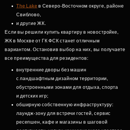
The Lake
в Северо‑Восточном округе, районе
Свиблово,
и другие ЖК.
Если вы решили купить квартиру в новостройке,
ЖК в Москве от ГК ФСК станет отличным
вариантом. Остановив выбор на них, вы получаете
все преимущества для резидентов:
внутренние дворы без машин
с ландшафтным дизайном территории,
обустроенными зонами для отдыха, спорта
и детских игр;
обширную собственную инфраструктуру:
лаундж‑зону для встречи гостей, сервис
ресепшен, кафе и магазины в шаговой