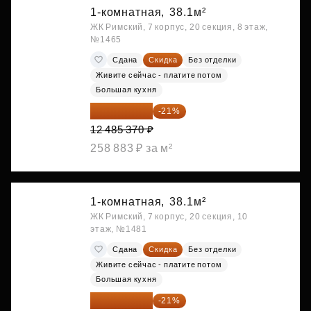
1-комнатная,
38.1м²
ЖК Римский, 7 корпус, 20 секция, 8 этаж,
№1465
Сдана
Скидка
Без отделки
Живите сейчас - платите потом
Большая кухня
9 863 442 ₽
-21%
12 485 370 ₽
258 883 ₽ за м²
1-комнатная,
38.1м²
ЖК Римский, 7 корпус, 20 секция, 10
этаж, №1481
Сдана
Скидка
Без отделки
Живите сейчас - платите потом
Большая кухня
9 878 492 ₽
-21%