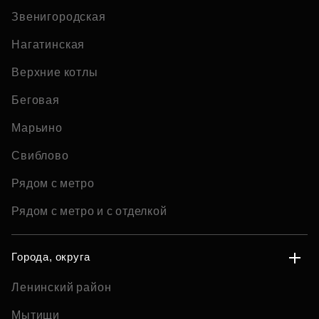
Звенигородская
Нагатинская
Верхние котлы
Беговая
Марьино
Свиблово
Рядом с метро
Рядом с метро и с отделкой
Города, округа
Ленинский район
Мытищи