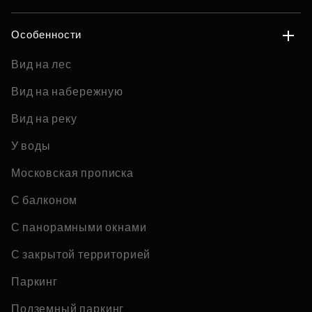
Особенности
Вид на лес
Вид на набережную
Вид на реку
У воды
Московская прописка
С балконом
С панорамными окнами
С закрытой территорией
Паркинг
Подземный паркинг