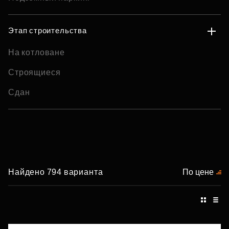
Этап строительства
На котловане
Строящиеся
Сдан
Найдено 794 варианта
По цене