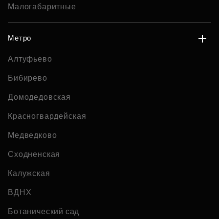
Малогабаритные
Метро
Алтуфьево
Бибирево
Домодедовская
Красногвардейская
Медведково
Сходненская
Калужская
ВДНХ
Ботанический сад