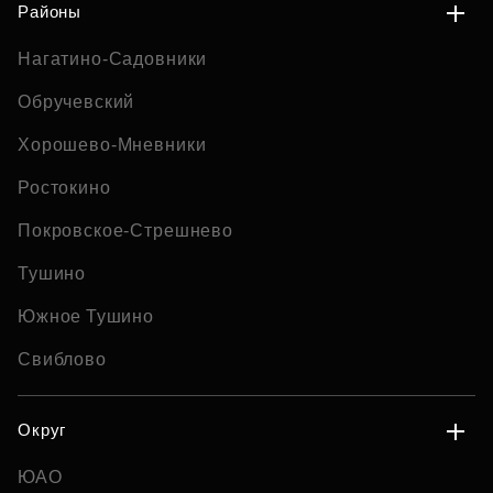
Районы
Нагатино-Садовники
Обручевский
Хорошево-Мневники
Ростокино
Покровское-Стрешнево
Тушино
Южное Тушино
Свиблово
Округ
ЮАО