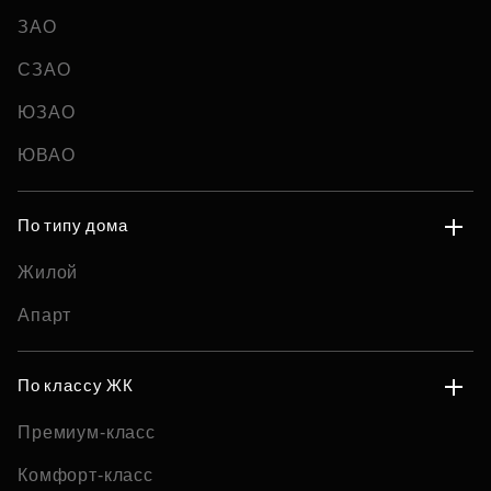
ЗАО
СЗАО
ЮЗАО
ЮВАО
По типу дома
Жилой
Апарт
По классу ЖК
Премиум-класс
Комфорт-класс