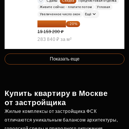
Сданы
Скидка
Предчистовая отделка
Живите сейчас - платите потом
Угловая
Увеличенное число окон
Ещё
15 327 360 ₽
-20%
19 159 200 ₽
283 840 ₽ за м²
Показать еще
Купить квартиру в Москве
от застройщика
Жилые комплексы от застройщика ФСК
отличаются уникальным балансом архитектуры,
городской среды и природного окружения.