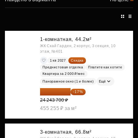
1-комнатная,
44.2м²
ЖК Скай Гарден, 2 корпус, 3 секция, 10
этаж, №401
1 кв 2027
Скидка
Предчистовая отделка
Платите как хотите
Квартира за 2 000 ₽/мес
Панорамное окно (1 и более)
Ещё
20 122 271 ₽
-17%
24 243 700 ₽
455 255 ₽ за м²
3-комнатная,
66.8м²