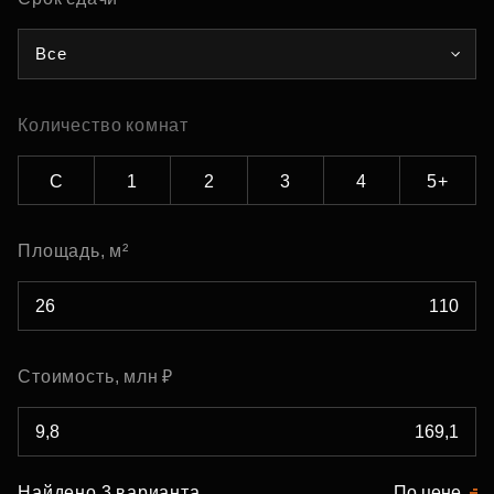
Все
Количество комнат
С
1
2
3
4
5+
Площадь, м²
Стоимость, млн ₽
Найдено 3 варианта
По цене