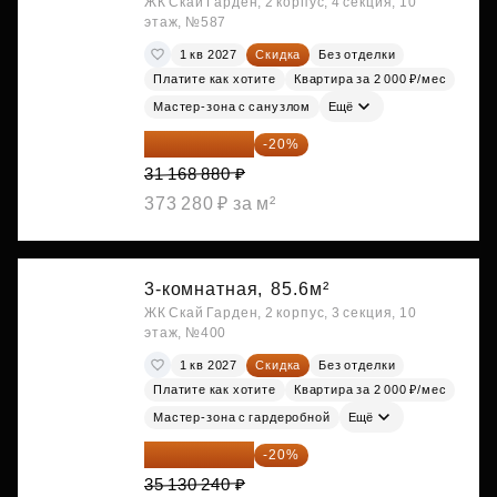
ЖК Скай Гарден, 2 корпус, 4 секция, 10
этаж, №587
1 кв 2027
Скидка
Без отделки
Платите как хотите
Квартира за 2 000 ₽/мес
Мастер-зона с санузлом
Ещё
24 935 104 ₽
-20%
31 168 880 ₽
373 280 ₽ за м²
3-комнатная,
85.6м²
ЖК Скай Гарден, 2 корпус, 3 секция, 10
этаж, №400
1 кв 2027
Скидка
Без отделки
Платите как хотите
Квартира за 2 000 ₽/мес
Мастер-зона с гардеробной
Ещё
28 104 192 ₽
-20%
35 130 240 ₽