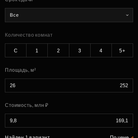
Все
Количество комнат
С
1
2
3
4
5+
Площадь, м²
Стоимость, млн ₽
Найден 1 вариант
По цене