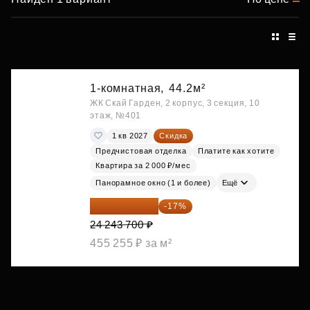
1-комнатная,
44.2м²
ЖК Скай Гарден, 2 корпус, 3 секция, 10
этаж, №401
1 кв 2027
Скидка
Предчистовая отделка
Платите как хотите
Квартира за 2 000 ₽/мес
Панорамное окно (1 и более)
Ещё
20 122 271 ₽
-17%
24 243 700 ₽
455 255 ₽ за м²