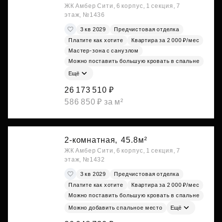
ЖК Амбер Сити, 6 корпус, 1 секция, 7
этаж, №1436
3 кв 2029
Предчистовая отделка
Платите как хотите
Квартира за 2 000 ₽/мес
Мастер-зона с санузлом
Можно поставить большую кровать в спальне
Ещё
26 173 510 ₽
586 850 ₽ за м²
2-комнатная,
45.8м²
ЖК Амбер Сити, 6 корпус, 1 секция, 7
этаж, №1432
3 кв 2029
Предчистовая отделка
Платите как хотите
Квартира за 2 000 ₽/мес
Можно поставить большую кровать в спальне
Можно добавить спальное место
Ещё