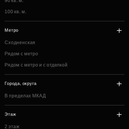
90 кв. м.
100 кв. м.
Метро
Сходненская
Рядом с метро
Рядом с метро и с отделкой
Города, округа
В пределах МКАД
Этаж
2 этаж