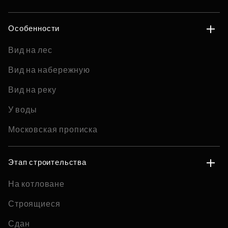
Особенности
Вид на лес
Вид на набережную
Вид на реку
У воды
Московская прописка
Этап строительства
На котловане
Строящиеся
Сдан