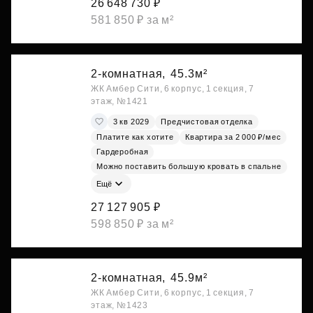
26 648 730 ₽
581 850 ₽ за м²
2-комнатная,
45.3м²
ЖК Амбер Сити, 6 корпус, 1 секция, 7
этаж, №1421
3 кв 2029
Предчистовая отделка
Платите как хотите
Квартира за 2 000 ₽/мес
Гардеробная
Можно поставить большую кровать в спальне
Ещё
27 127 905 ₽
598 850 ₽ за м²
2-комнатная,
45.9м²
ЖК Амбер Сити, 6 корпус, 1 секция, 7
этаж, №1423