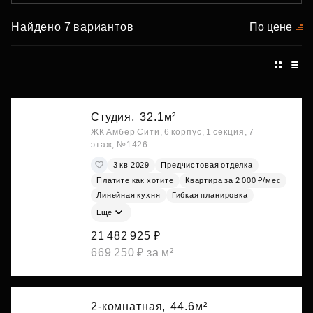
Найдено 7 вариантов
По цене
Студия,
32.1м²
ЖК Амбер Сити, 6 корпус, 1 секция, 7
этаж, №1426
3 кв 2029
Предчистовая отделка
Платите как хотите
Квартира за 2 000 ₽/мес
Линейная кухня
Гибкая планировка
Ещё
21 482 925 ₽
669 250 ₽ за м²
2-комнатная,
44.6м²