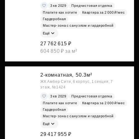
3 кв 2029
Предчистовая отделка
Платите как хотите
Квартира за 2 000 ₽/мес
Гардеробная
Мастер-зона с санузлом и гардеробной
Ещё
27 762 615 ₽
604 850 ₽ за м²
2-комнатная,
50.3м²
ЖК Амбер Сити, 6 корпус, 1 секция, 7
этаж, №1424
3 кв 2029
Предчистовая отделка
Платите как хотите
Квартира за 2 000 ₽/мес
Гардеробная
Мастер-зона с санузлом и гардеробной
Ещё
29 417 955 ₽