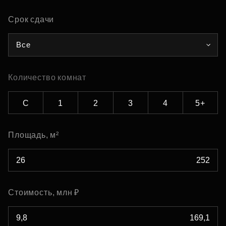
Срок сдачи
Все
Количество комнат
С
1
2
3
4
5+
Площадь, м²
Стоимость, млн ₽